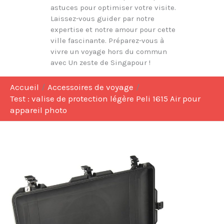
astuces pour optimiser votre visite.
Laissez-vous guider par notre
expertise et notre amour pour cette
ville fascinante. Préparez-vous à
vivre un voyage hors du commun
avec Un zeste de Singapour !
Accueil
Accessoires de voyage
Test : valise de protection légère Peli 1615 Air pour
appareil photo