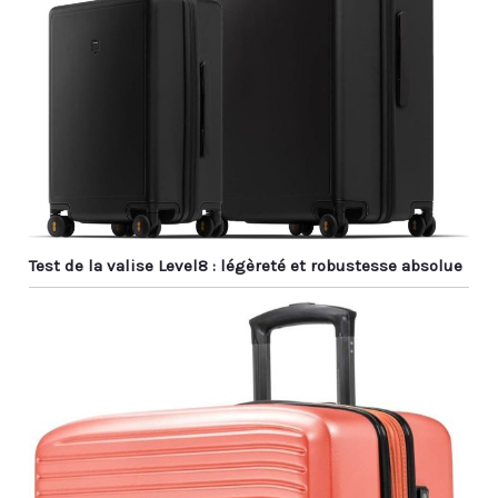
Test de la valise Level8 : légèreté et robustesse absolue