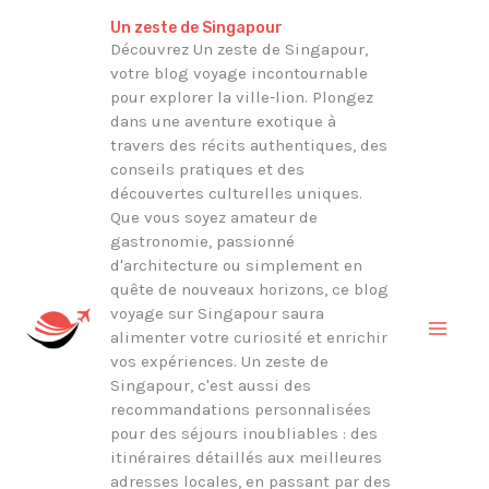
Aller
Rechercher
Un zeste de Singapour
au
Découvrez Un zeste de Singapour,
votre blog voyage incontournable
contenu
pour explorer la ville-lion. Plongez
dans une aventure exotique à
travers des récits authentiques, des
conseils pratiques et des
découvertes culturelles uniques.
Que vous soyez amateur de
gastronomie, passionné
d'architecture ou simplement en
quête de nouveaux horizons, ce blog
voyage sur Singapour saura
alimenter votre curiosité et enrichir
vos expériences. Un zeste de
Singapour, c'est aussi des
recommandations personnalisées
pour des séjours inoubliables : des
itinéraires détaillés aux meilleures
adresses locales, en passant par des