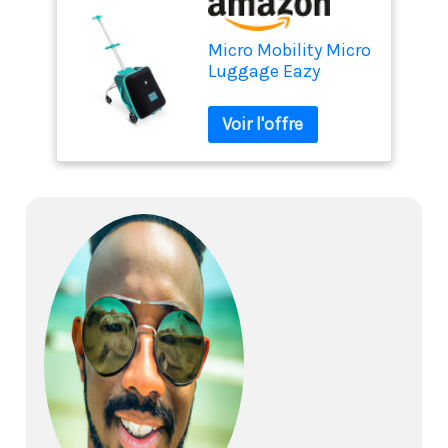
Micro Mobility Micro
Luggage Eazy
Chariot Noir, Vert,
Vert