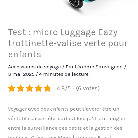
Test : micro Luggage Eazy
trottinette-valise verte pour
enfants
Accessoires de voyage
/ Par
Léandre Sauvageon
/
3 mai 2025
/
4 minutes de lecture
4.8/5 - (6 votes)
Voyager avec des enfants peut s’avérer être un
véritable casse-tête, surtout lorsqu’il faut jongler
entre la surveillance des petits et la gestion des
bagages. Grâce au « Micro | Luggage Eazy |