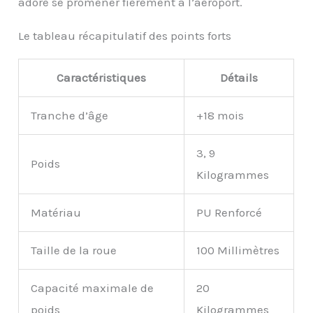
adore se promener fièrement à l’aéroport.
Le tableau récapitulatif des points forts
Caractéristiques
Détails
Tranche d’âge
+18 mois
3, 9
Poids
Kilogrammes
Matériau
PU Renforcé
Taille de la roue
100 Millimètres
Capacité maximale de
20
poids
Kilogrammes