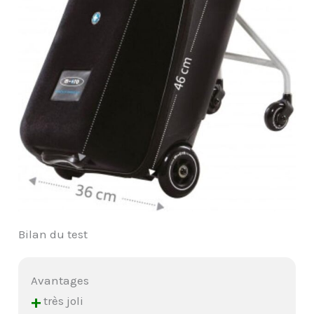
Bilan du test
Avantages
+
très joli