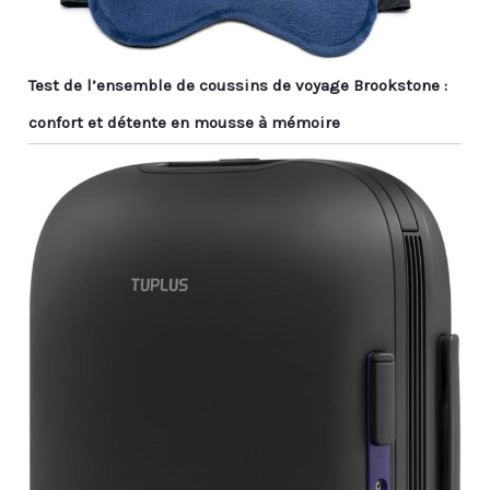
Test de l’ensemble de coussins de voyage Brookstone :
confort et détente en mousse à mémoire