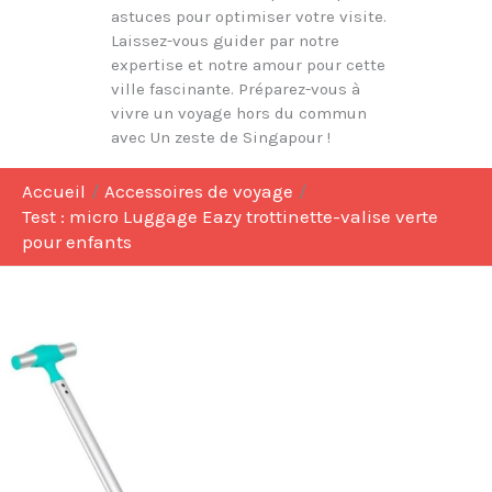
astuces pour optimiser votre visite.
Laissez-vous guider par notre
expertise et notre amour pour cette
ville fascinante. Préparez-vous à
vivre un voyage hors du commun
avec Un zeste de Singapour !
Accueil
Accessoires de voyage
Test : micro Luggage Eazy trottinette-valise verte
pour enfants