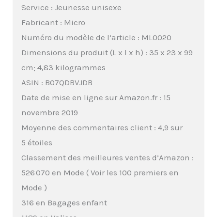
Service : Jeunesse unisexe
Fabricant : Micro
Numéro du modèle de l’article : ML0020
Dimensions du produit (L x l x h) : 35 x 23 x 99
cm; 4,83 kilogrammes
ASIN : B07QDBVJDB
Date de mise en ligne sur Amazon.fr : 15
novembre 2019
Moyenne des commentaires client : 4,9 sur
5 étoiles
Classement des meilleures ventes d’Amazon :
526 070 en Mode ( Voir les 100 premiers en
Mode )
316 en Bagages enfant