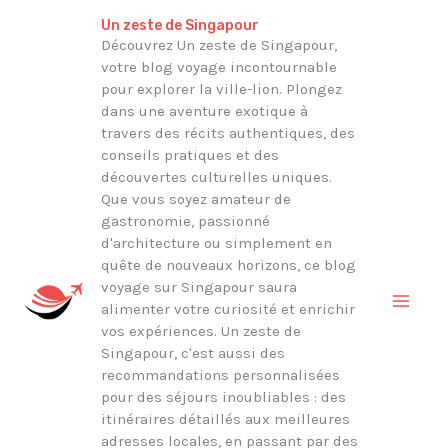
Aller
Rechercher
Un zeste de Singapour
au
Découvrez Un zeste de Singapour,
votre blog voyage incontournable
contenu
pour explorer la ville-lion. Plongez
dans une aventure exotique à
travers des récits authentiques, des
conseils pratiques et des
découvertes culturelles uniques.
Que vous soyez amateur de
gastronomie, passionné
d'architecture ou simplement en
quête de nouveaux horizons, ce blog
voyage sur Singapour saura
alimenter votre curiosité et enrichir
vos expériences. Un zeste de
Singapour, c'est aussi des
recommandations personnalisées
pour des séjours inoubliables : des
itinéraires détaillés aux meilleures
adresses locales, en passant par des