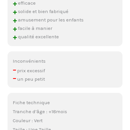
+
efficace
+
solide et bien fabriqué
+
amusement pour les enfants
+
facile à manier
+
qualité excellente
Inconvénients
–
prix excessif
–
un peu petit
Fiche technique
Tranche d’âge : +18mois
Couleur : Vert
Taille : Une Taille