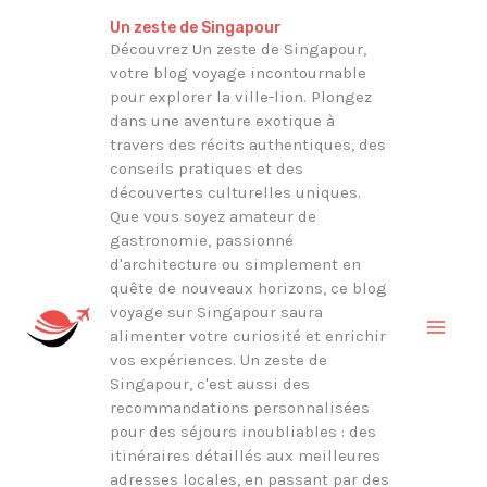
Aller
Rechercher
Un zeste de Singapour
au
Découvrez Un zeste de Singapour,
votre blog voyage incontournable
contenu
pour explorer la ville-lion. Plongez
dans une aventure exotique à
travers des récits authentiques, des
conseils pratiques et des
découvertes culturelles uniques.
Que vous soyez amateur de
gastronomie, passionné
d'architecture ou simplement en
quête de nouveaux horizons, ce blog
voyage sur Singapour saura
alimenter votre curiosité et enrichir
vos expériences. Un zeste de
Singapour, c'est aussi des
recommandations personnalisées
pour des séjours inoubliables : des
itinéraires détaillés aux meilleures
adresses locales, en passant par des