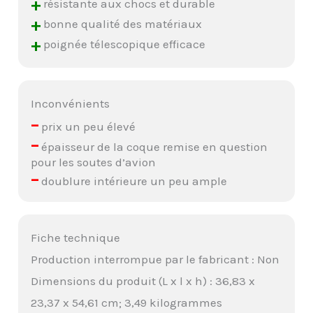
+
résistante aux chocs et durable
+
bonne qualité des matériaux
+
poignée télescopique efficace
Inconvénients
–
prix un peu élevé
–
épaisseur de la coque remise en question
pour les soutes d’avion
–
doublure intérieure un peu ample
Fiche technique
Production interrompue par le fabricant : Non
Dimensions du produit (L x l x h) : 36,83 x
23,37 x 54,61 cm; 3,49 kilogrammes