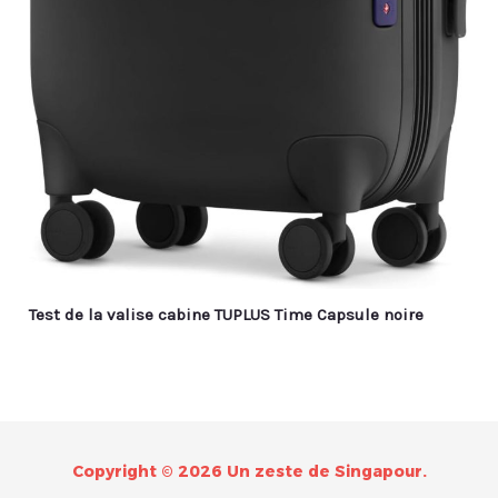
Test de la valise cabine TUPLUS Time Capsule noire
Copyright © 2026 Un zeste de Singapour.