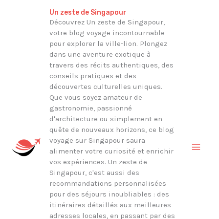
Aller
Rechercher
Un zeste de Singapour
au
Découvrez Un zeste de Singapour,
votre blog voyage incontournable
contenu
pour explorer la ville-lion. Plongez
dans une aventure exotique à
travers des récits authentiques, des
conseils pratiques et des
découvertes culturelles uniques.
Que vous soyez amateur de
gastronomie, passionné
d'architecture ou simplement en
quête de nouveaux horizons, ce blog
voyage sur Singapour saura
alimenter votre curiosité et enrichir
vos expériences. Un zeste de
Singapour, c'est aussi des
recommandations personnalisées
pour des séjours inoubliables : des
itinéraires détaillés aux meilleures
adresses locales, en passant par des