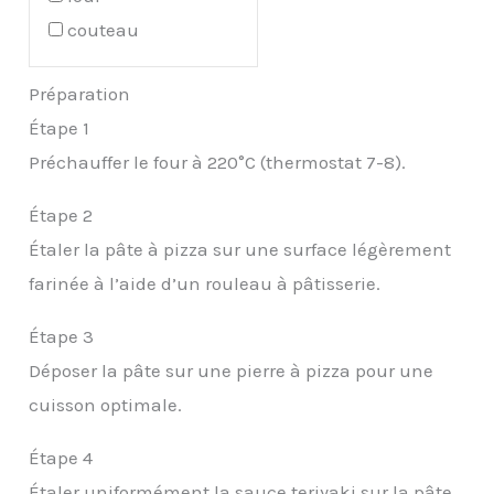
couteau
Préparation
Étape 1
Préchauffer le four à 220°C (thermostat 7-8).
Étape 2
Étaler la pâte à pizza sur une surface légèrement
farinée à l’aide d’un rouleau à pâtisserie.
Étape 3
Déposer la pâte sur une pierre à pizza pour une
cuisson optimale.
Étape 4
Étaler uniformément la sauce teriyaki sur la pâte