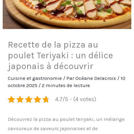
Recette de la pizza au
poulet Teriyaki : un délice
japonais à découvrir
Cuisine et gastronomie
/ Par
Océane Delacroix
/
10
octobre 2025
/
2 minutes de lecture
4.7/5 - (4 votes)
Découvrez la pizza au poulet teriyaki, un mélange
savoureux de saveurs japonaises et de