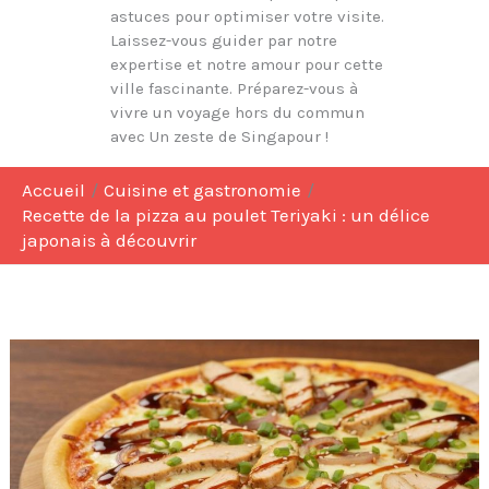
astuces pour optimiser votre visite.
Laissez-vous guider par notre
expertise et notre amour pour cette
ville fascinante. Préparez-vous à
vivre un voyage hors du commun
avec Un zeste de Singapour !
Accueil
Cuisine et gastronomie
Recette de la pizza au poulet Teriyaki : un délice
japonais à découvrir