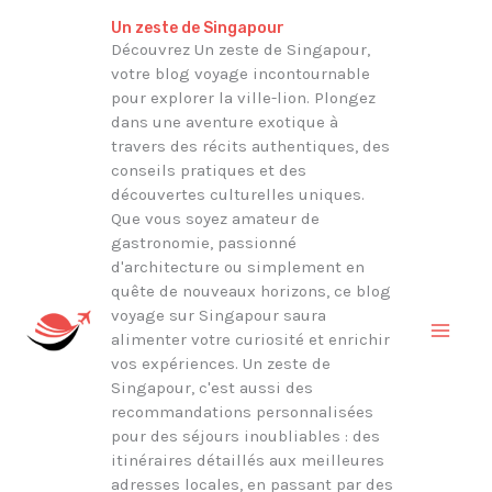
Aller
Rechercher
Un zeste de Singapour
au
Découvrez Un zeste de Singapour,
votre blog voyage incontournable
contenu
pour explorer la ville-lion. Plongez
dans une aventure exotique à
travers des récits authentiques, des
conseils pratiques et des
découvertes culturelles uniques.
Que vous soyez amateur de
gastronomie, passionné
d'architecture ou simplement en
quête de nouveaux horizons, ce blog
voyage sur Singapour saura
alimenter votre curiosité et enrichir
vos expériences. Un zeste de
Singapour, c'est aussi des
recommandations personnalisées
pour des séjours inoubliables : des
itinéraires détaillés aux meilleures
adresses locales, en passant par des