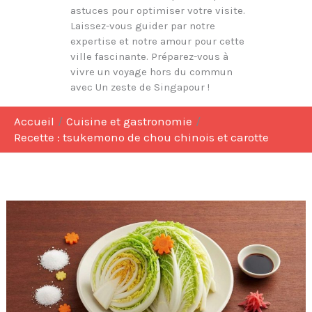
astuces pour optimiser votre visite.
Laissez-vous guider par notre
expertise et notre amour pour cette
ville fascinante. Préparez-vous à
vivre un voyage hors du commun
avec Un zeste de Singapour !
Accueil
Cuisine et gastronomie
Recette : tsukemono de chou chinois et carotte