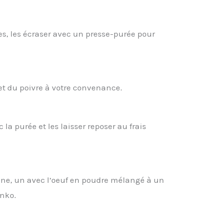
es, les écraser avec un presse-purée pour
et du poivre à votre convenance.
la purée et les laisser reposer au frais
arine, un avec l’oeuf en poudre mélangé à un
anko.