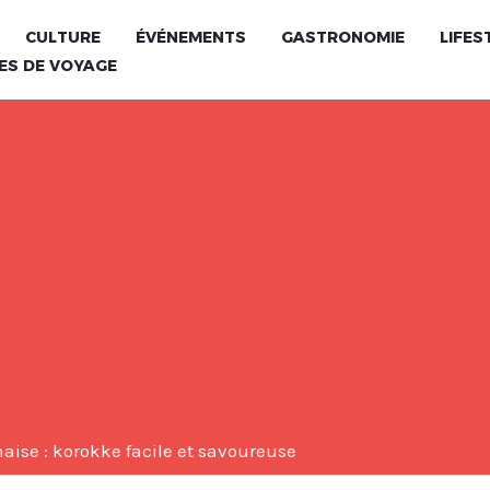
CULTURE
ÉVÉNEMENTS
GASTRONOMIE
LIFES
ES DE VOYAGE
aise : korokke facile et savoureuse