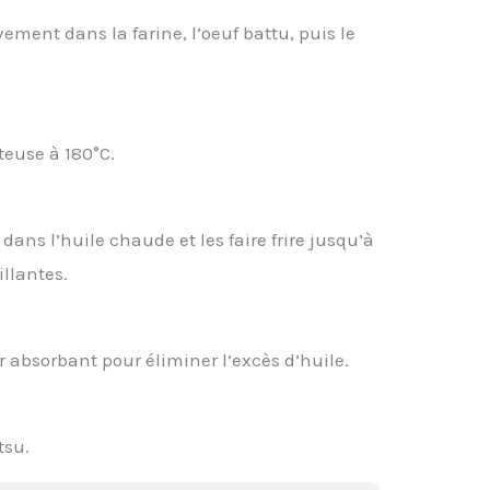
ment dans la farine, l’oeuf battu, puis le
iteuse à 180°C.
dans l’huile chaude et les faire frire jusqu’à
illantes.
r absorbant pour éliminer l’excès d’huile.
tsu.