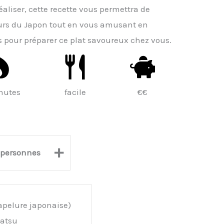
réaliser, cette recette vous permettra de
eurs du Japon tout en vous amusant en
s pour préparer ce plat savoureux chez vous.
nutes
facile
€€
+
personnes
pelure japonaise)
katsu