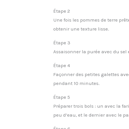
Étape 2
Une fois les pommes de terre prêt
obtenir une texture lisse.
Étape 3
Assaisonner la purée avec du sel 
Étape 4
Façonner des petites galettes avec 
pendant 10 minutes.
Étape 5
Préparer trois bols : un avec la f
peu d’eau, et le dernier avec le p
Étape 6