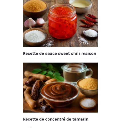
Recette de sauce sweet chili maison
Recette de concentré de tamarin