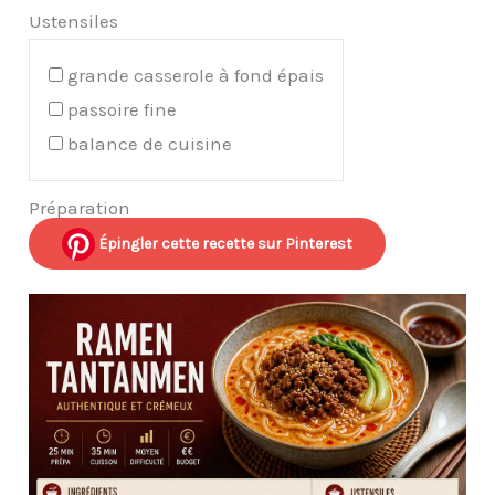
Ustensiles
grande casserole à fond épais
passoire fine
balance de cuisine
Préparation
Épingler cette recette sur Pinterest