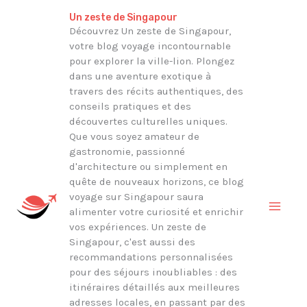
Aller
Rechercher
Un zeste de Singapour
au
Découvrez Un zeste de Singapour,
votre blog voyage incontournable
contenu
pour explorer la ville-lion. Plongez
dans une aventure exotique à
travers des récits authentiques, des
conseils pratiques et des
découvertes culturelles uniques.
Que vous soyez amateur de
gastronomie, passionné
d'architecture ou simplement en
quête de nouveaux horizons, ce blog
voyage sur Singapour saura
alimenter votre curiosité et enrichir
vos expériences. Un zeste de
Singapour, c'est aussi des
recommandations personnalisées
pour des séjours inoubliables : des
itinéraires détaillés aux meilleures
adresses locales, en passant par des