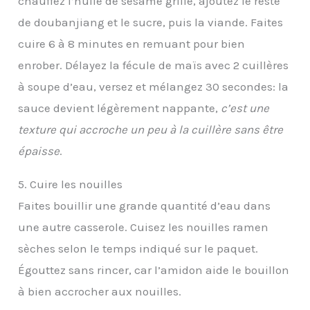
chauffez l’huile de sésame grillé, ajoutez le reste
de doubanjiang et le sucre, puis la viande. Faites
cuire 6 à 8 minutes en remuant pour bien
enrober. Délayez la fécule de maïs avec 2 cuillères
à soupe d’eau, versez et mélangez 30 secondes: la
sauce devient légèrement nappante,
c’est une
texture qui accroche un peu à la cuillère sans être
épaisse
.
5. Cuire les nouilles
Faites bouillir une grande quantité d’eau dans
une autre casserole. Cuisez les nouilles ramen
sèches selon le temps indiqué sur le paquet.
Égouttez sans rincer, car l’amidon aide le bouillon
à bien accrocher aux nouilles.