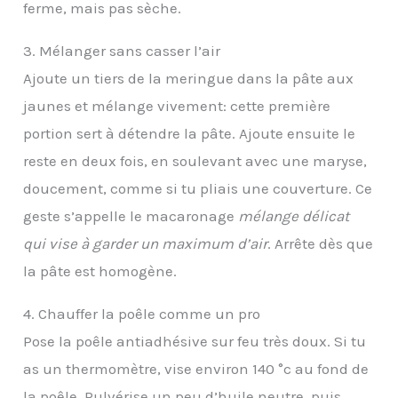
ferme, mais pas sèche.
3. Mélanger sans casser l’air
Ajoute un tiers de la meringue dans la pâte aux
jaunes et mélange vivement: cette première
portion sert à détendre la pâte. Ajoute ensuite le
reste en deux fois, en soulevant avec une maryse,
doucement, comme si tu pliais une couverture. Ce
geste s’appelle le macaronage
mélange délicat
qui vise à garder un maximum d’air
. Arrête dès que
la pâte est homogène.
4. Chauffer la poêle comme un pro
Pose la poêle antiadhésive sur feu très doux. Si tu
as un thermomètre, vise environ 140 °c au fond de
la poêle. Pulvérise un peu d’huile neutre, puis