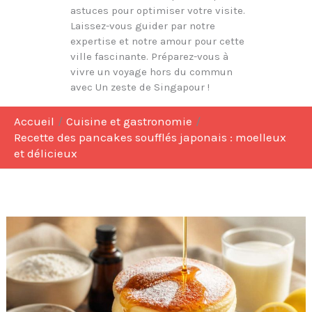
astuces pour optimiser votre visite.
Laissez-vous guider par notre
expertise et notre amour pour cette
ville fascinante. Préparez-vous à
vivre un voyage hors du commun
avec Un zeste de Singapour !
Accueil
Cuisine et gastronomie
Recette des pancakes soufflés japonais : moelleux
et délicieux