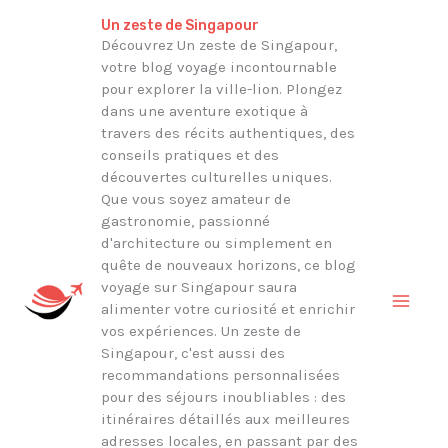
Aller
Rechercher
Un zeste de Singapour
au
Découvrez Un zeste de Singapour,
votre blog voyage incontournable
contenu
pour explorer la ville-lion. Plongez
dans une aventure exotique à
travers des récits authentiques, des
conseils pratiques et des
découvertes culturelles uniques.
Que vous soyez amateur de
gastronomie, passionné
d'architecture ou simplement en
quête de nouveaux horizons, ce blog
voyage sur Singapour saura
alimenter votre curiosité et enrichir
vos expériences. Un zeste de
Singapour, c'est aussi des
recommandations personnalisées
pour des séjours inoubliables : des
itinéraires détaillés aux meilleures
adresses locales, en passant par des