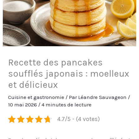
Recette des pancakes
soufflés japonais : moelleux
et délicieux
Cuisine et gastronomie
/ Par
Léandre Sauvageon
/
10 mai 2026
/
4 minutes de lecture
4.7/5 - (4 votes)