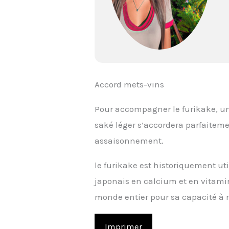
Accord mets-vins
Pour accompagner le furikake, u
saké léger s’accordera parfaiteme
assaisonnement.
le furikake est historiquement uti
japonais en calcium et en vitamin
monde entier pour sa capacité à 
Imprimer