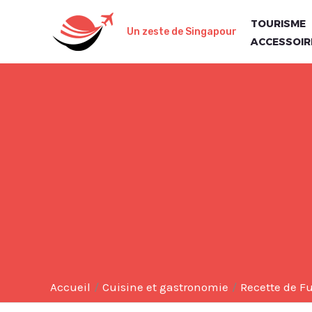
Aller
TOURISME
au
Un zeste de Singapour
ACCESSOIR
contenu
Accueil
Cuisine et gastronomie
Recette de F