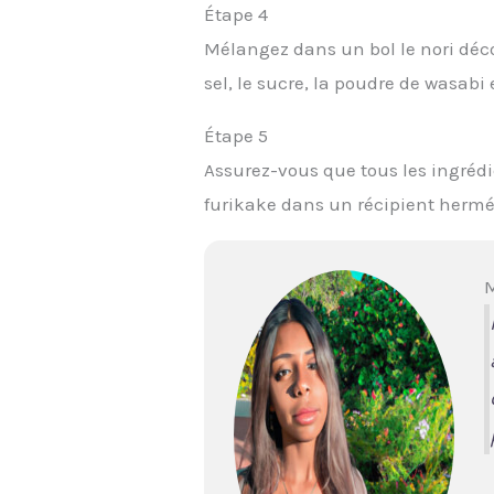
Étape 4
Mélangez dans un bol le nori décou
sel, le sucre, la poudre de wasabi
Étape 5
Assurez-vous que tous les ingréd
furikake dans un récipient hermé
M