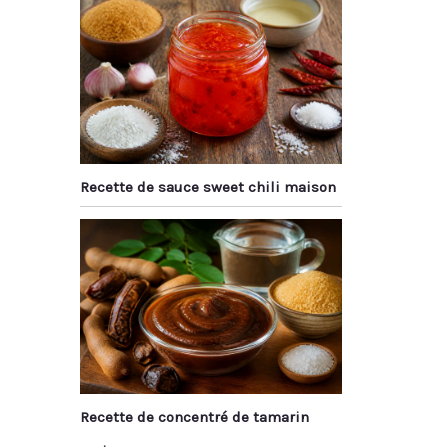
Recette de sauce sweet chili maison
Recette de concentré de tamarin