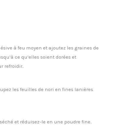
ésive à feu moyen et ajoutez les graines de
u’à ce qu’elles soient dorées et
 refroidir.
pez les feuilles de nori en fines lanières
 séché et réduisez-le en une poudre fine.