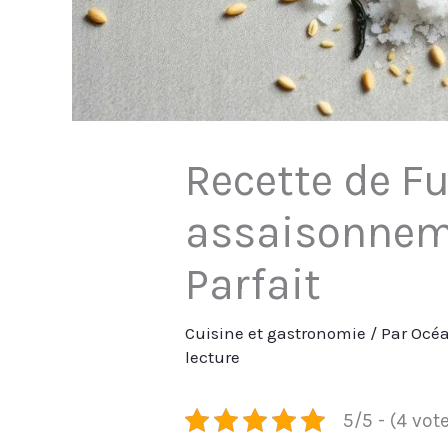
Recette de Fu
assaisonnem
Parfait
Cuisine et gastronomie
/ Par
Océa
lecture
5/5 - (4 vot