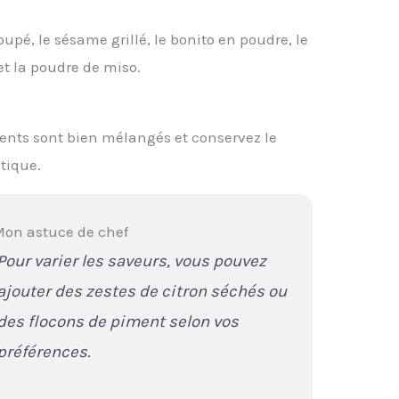
pé, le sésame grillé, le bonito en poudre, le
 et la poudre de miso.
ients sont bien mélangés et conservez le
tique.
on astuce de chef
Pour varier les saveurs, vous pouvez
ajouter des zestes de citron séchés ou
des flocons de piment selon vos
préférences.