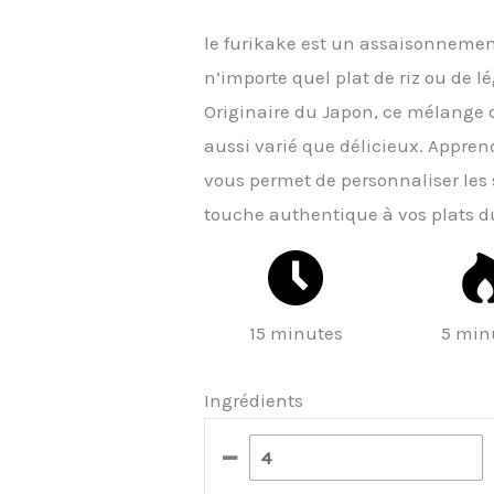
le furikake est un assaisonnemen
n’importe quel plat de riz ou de 
Originaire du Japon, ce mélange d
aussi varié que délicieux. Appren
vous permet de personnaliser les 
touche authentique à vos plats d
15 minutes
5 min
Ingrédients
–