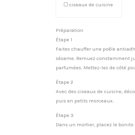
ciseaux de cuisine
Préparation
Étape 1
Faites chauffer une poêle antiadh
sésame. Remuez constamment jusq
parfumées. Mettez-les de côté pour
Étape 2
Avec des ciseaux de cuisine, décou
puis en petits morceaux.
Étape 3
Dans un mortier, placez le bonito