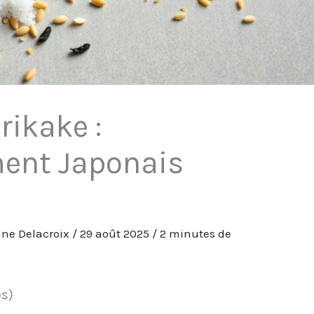
rikake :
ent Japonais
ne Delacroix
/
29 août 2025
/
2 minutes de
es)