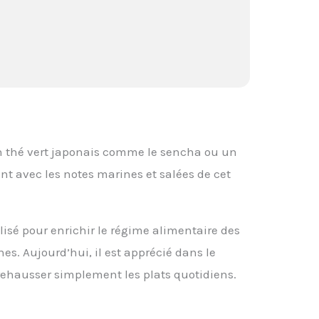
n thé vert japonais comme le sencha ou un
nt avec les notes marines et salées de cet
lisé pour enrichir le régime alimentaire des
es. Aujourd’hui, il est apprécié dans le
rehausser simplement les plats quotidiens.