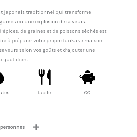
t japonais traditionnel qui transforme
légumes en une explosion de saveurs.
’épices, de graines et de poissons séchés est
dre à préparer votre propre furikake maison
saveurs selon vos goûts et d’ajouter une
u quotidien.
utes
facile
€€
+
personnes