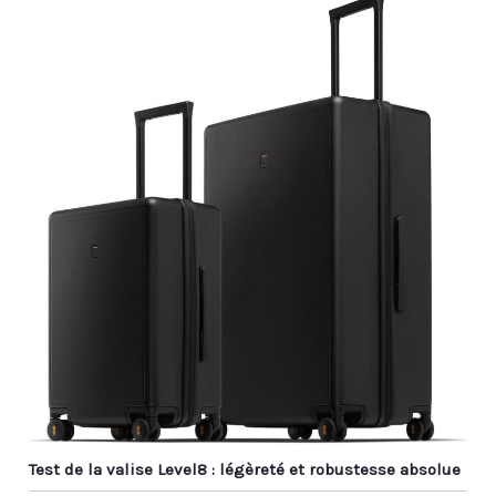
Test de la valise Level8 : légèreté et robustesse absolue