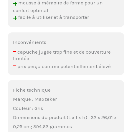
+
mousse à mémoire de forme pour un
confort optimal
+
facile à utiliser et à transporter
Inconvénients
–
capuche jugée trop fine et de couverture
limitée
–
prix perçu comme potentiellement élevé
Fiche technique
Marque : Maxzeker
Couleur : Gris
Dimensions du produit (L x l x h) : 32 x 26,01 x
0,25 cm; 394,63 grammes