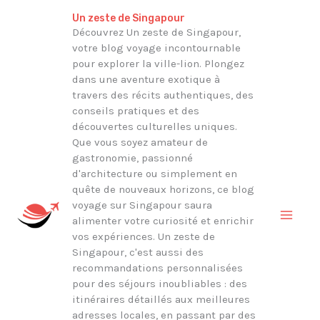
Aller
Rechercher
Un zeste de Singapour
au
Découvrez Un zeste de Singapour,
votre blog voyage incontournable
contenu
pour explorer la ville-lion. Plongez
dans une aventure exotique à
travers des récits authentiques, des
conseils pratiques et des
découvertes culturelles uniques.
Que vous soyez amateur de
gastronomie, passionné
d'architecture ou simplement en
quête de nouveaux horizons, ce blog
voyage sur Singapour saura
alimenter votre curiosité et enrichir
vos expériences. Un zeste de
Singapour, c'est aussi des
recommandations personnalisées
pour des séjours inoubliables : des
itinéraires détaillés aux meilleures
adresses locales, en passant par des