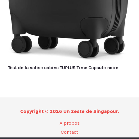
Test de la valise cabine TUPLUS Time Capsule noire
Copyright © 2026 Un zeste de Singapour.
A propos
Contact