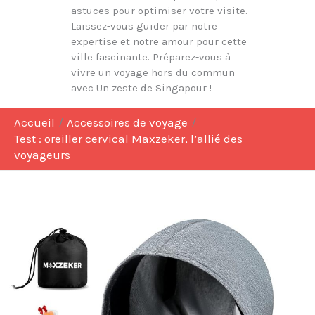
astuces pour optimiser votre visite.
Laissez-vous guider par notre
expertise et notre amour pour cette
ville fascinante. Préparez-vous à
vivre un voyage hors du commun
avec Un zeste de Singapour !
Accueil
Accessoires de voyage
Test : oreiller cervical Maxzeker, l’allié des
voyageurs