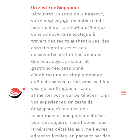
Aller
Rechercher
Un zeste de Singapour
au
Découvrez Un zeste de Singapour,
votre blog voyage incontournable
contenu
pour explorer la ville-lion. Plongez
dans une aventure exotique à
travers des récits authentiques, des
conseils pratiques et des
découvertes culturelles uniques.
Que vous soyez amateur de
gastronomie, passionné
d'architecture ou simplement en
quête de nouveaux horizons, ce blog
voyage sur Singapour saura
alimenter votre curiosité et enrichir
vos expériences. Un zeste de
Singapour, c'est aussi des
recommandations personnalisées
pour des séjours inoubliables : des
itinéraires détaillés aux meilleures
adresses locales, en passant par des