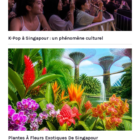
K-Pop à Singapour : un phénomène culturel
Plantes À Fleurs Exotiques De Singapour