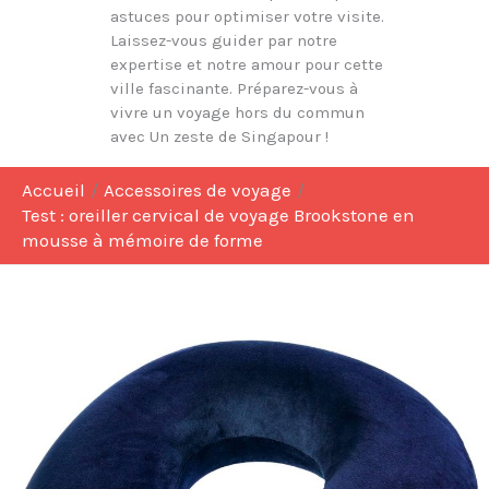
astuces pour optimiser votre visite.
Laissez-vous guider par notre
expertise et notre amour pour cette
ville fascinante. Préparez-vous à
vivre un voyage hors du commun
avec Un zeste de Singapour !
Accueil
Accessoires de voyage
Test : oreiller cervical de voyage Brookstone en
mousse à mémoire de forme