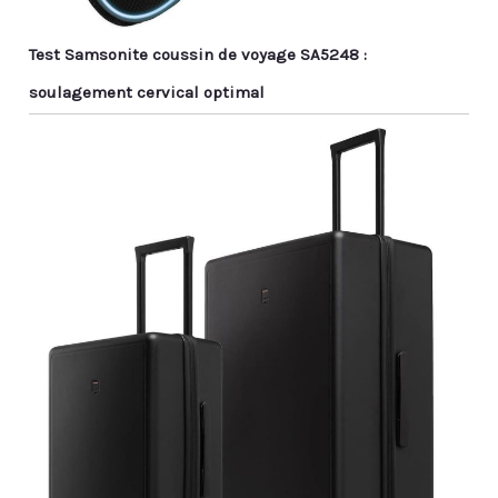
déplier, de le laisser s'aérer et de masser
doucement la mousse à mémoire de forme pour
restaurer sa forme. Pour toute pièce manquante ou
Test Samsonite coussin de voyage SA5248 :
problème de taille, veuillez contacter le vendeur
pour une assistance rapide et satisfaisante.
soulagement cervical optimal