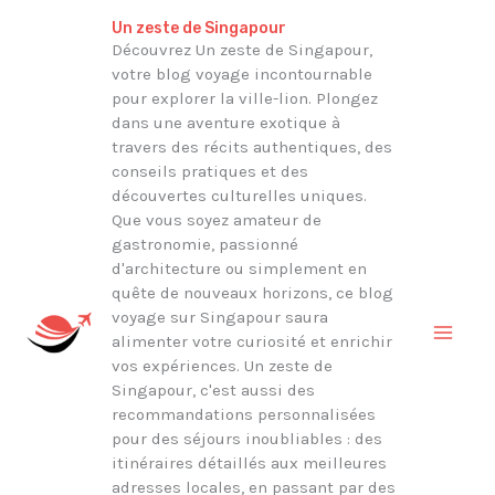
Aller
Rechercher
Un zeste de Singapour
au
Découvrez Un zeste de Singapour,
votre blog voyage incontournable
contenu
pour explorer la ville-lion. Plongez
dans une aventure exotique à
travers des récits authentiques, des
conseils pratiques et des
découvertes culturelles uniques.
Que vous soyez amateur de
gastronomie, passionné
d'architecture ou simplement en
quête de nouveaux horizons, ce blog
voyage sur Singapour saura
alimenter votre curiosité et enrichir
vos expériences. Un zeste de
Singapour, c'est aussi des
recommandations personnalisées
pour des séjours inoubliables : des
itinéraires détaillés aux meilleures
adresses locales, en passant par des