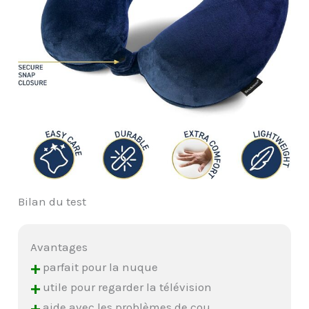
Bilan du test
Avantages
+
parfait pour la nuque
+
utile pour regarder la télévision
+
aide avec les problèmes de cou