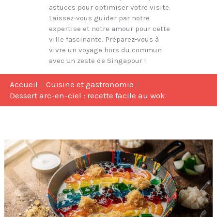
astuces pour optimiser votre visite.
Laissez-vous guider par notre
expertise et notre amour pour cette
ville fascinante. Préparez-vous à
vivre un voyage hors du commun
avec Un zeste de Singapour !
Accueil
Cuisine et gastronomie
Dessert arc-en-ciel : recette facile au wok