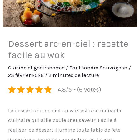
Dessert arc-en-ciel : recette
facile au wok
Cuisine et gastronomie
/ Par
Léandre Sauvageon
/
23 février 2026
/
3 minutes de lecture
4.8/5 - (6 votes)
Le dessert arc-en-ciel au wok est une merveille
culinaire qui allie couleur et saveur. Facile à
réaliser, ce dessert illumine toute table de fête
grâce à ses couches bien distinctes. Le wok,