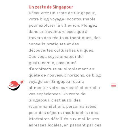
Aller
Rechercher
Un zeste de Singapour
au
Découvrez Un zeste de Singapour,
votre blog voyage incontournable
contenu
pour explorer la ville-lion. Plongez
dans une aventure exotique à
travers des récits authentiques, des
conseils pratiques et des
découvertes culturelles uniques.
Que vous soyez amateur de
gastronomie, passionné
d'architecture ou simplement en
quête de nouveaux horizons, ce blog
voyage sur Singapour saura
alimenter votre curiosité et enrichir
vos expériences. Un zeste de
Singapour, c'est aussi des
recommandations personnalisées
pour des séjours inoubliables : des
itinéraires détaillés aux meilleures
adresses locales, en passant par des