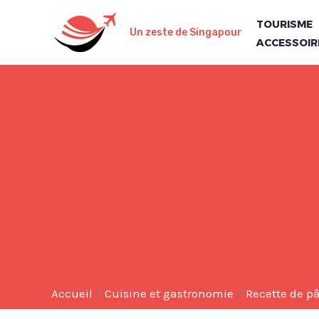
Aller
TOURISME
au
Un zeste de Singapour
ACCESSOIR
contenu
Accueil
Cuisine et gastronomie
Recette de p