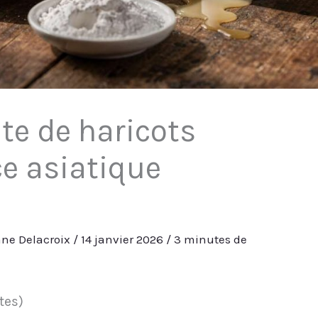
te de haricots
ce asiatique
ne Delacroix
/
14 janvier 2026
/
3 minutes de
otes)