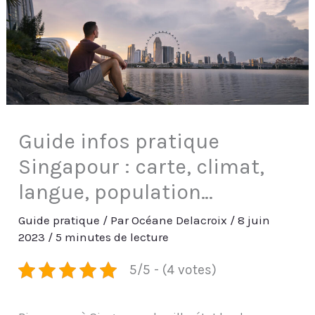
Guide infos pratique
Singapour : carte, climat,
langue, population…
Guide pratique
/ Par
Océane Delacroix
/
8 juin
2023
/
5 minutes de lecture
5/5 - (4 votes)