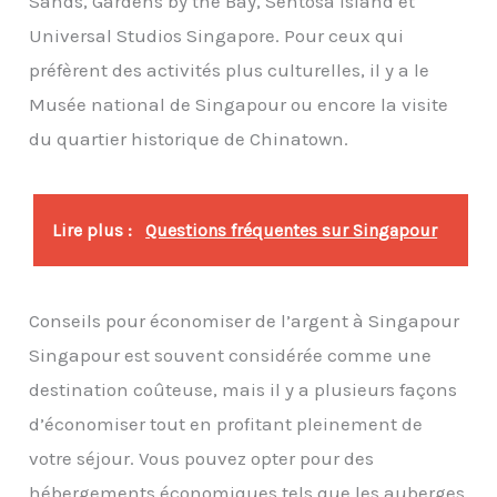
Sands, Gardens by the Bay, Sentosa Island et
Universal Studios Singapore. Pour ceux qui
préfèrent des activités plus culturelles, il y a le
Musée national de Singapour ou encore la visite
du quartier historique de Chinatown.
Lire plus :
Questions fréquentes sur Singapour
Conseils pour économiser de l’argent à Singapour
Singapour est souvent considérée comme une
destination coûteuse, mais il y a plusieurs façons
d’économiser tout en profitant pleinement de
votre séjour. Vous pouvez opter pour des
hébergements économiques tels que les auberges