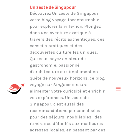
Aller
Rechercher
Un zeste de Singapour
au
Découvrez Un zeste de Singapour,
votre blog voyage incontournable
contenu
pour explorer la ville-lion. Plongez
dans une aventure exotique à
travers des récits authentiques, des
conseils pratiques et des
découvertes culturelles uniques.
Que vous soyez amateur de
gastronomie, passionné
d'architecture ou simplement en
quête de nouveaux horizons, ce blog
voyage sur Singapour saura
alimenter votre curiosité et enrichir
vos expériences. Un zeste de
Singapour, c'est aussi des
recommandations personnalisées
pour des séjours inoubliables : des
itinéraires détaillés aux meilleures
adresses locales, en passant par des