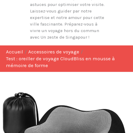
astuces pour optimiser votre visite.
Laissez-vous guider par notre
expertise et notre amour pour cette
ville fascinante. Préparez-vous à
vivre un voyage hors du commun
avec Un zeste de Singapour !
Accueil
Accessoires de voyage
Test : oreiller de voyage CloudBliss en mousse à
mémoire de forme