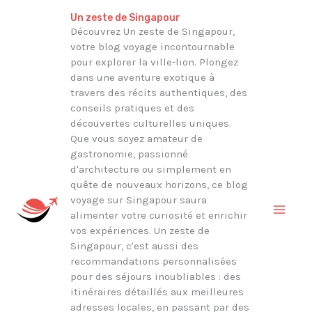
Aller
Rechercher
Un zeste de Singapour
au
Découvrez Un zeste de Singapour,
votre blog voyage incontournable
contenu
pour explorer la ville-lion. Plongez
dans une aventure exotique à
travers des récits authentiques, des
conseils pratiques et des
découvertes culturelles uniques.
Que vous soyez amateur de
gastronomie, passionné
d'architecture ou simplement en
quête de nouveaux horizons, ce blog
voyage sur Singapour saura
alimenter votre curiosité et enrichir
vos expériences. Un zeste de
Singapour, c'est aussi des
recommandations personnalisées
pour des séjours inoubliables : des
itinéraires détaillés aux meilleures
adresses locales, en passant par des