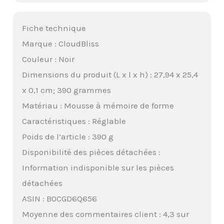
Fiche technique
Marque : CloudBliss
Couleur : Noir
Dimensions du produit (L x l x h) : 27,94 x 25,4
x 0,1 cm; 390 grammes
Matériau : Mousse à mémoire de forme
Caractéristiques : Réglable
Poids de l’article : 390 g
Disponibilité des pièces détachées :
Information indisponible sur les pièces
détachées
ASIN : B0CGD6Q656
Moyenne des commentaires client : 4,3 sur