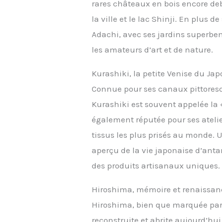
rares châteaux en bois encore de
la ville et le lac Shinji. En plus 
Adachi, avec ses jardins superbe
les amateurs d’art et de nature.
Kurashiki, la petite Venise du Ja
Connue pour ses canaux pittoresqu
Kurashiki est souvent appelée la «
également réputée pour ses atelie
tissus les plus prisés au monde.
aperçu de la vie japonaise d’anta
des produits artisanaux uniques.
Hiroshima, mémoire et renaissan
Hiroshima, bien que marquée par 
reconstruite et abrite aujourd’hui