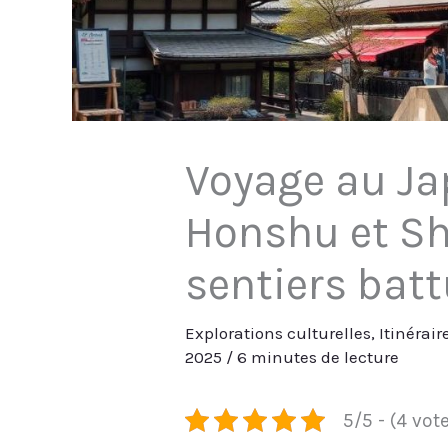
Voyage au Jap
Honshu et Sh
sentiers bat
Explorations culturelles
,
Itinérai
2025
/
6 minutes de lecture
5/5 - (4 vot