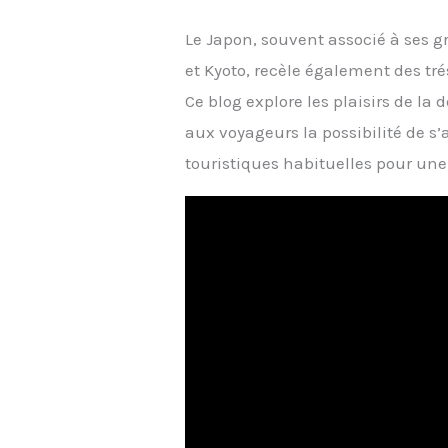
Le Japon, souvent associé à ses
et Kyoto, recèle également des tr
Ce blog explore les plaisirs de la
aux voyageurs la possibilité de s
touristiques habituelles pour un