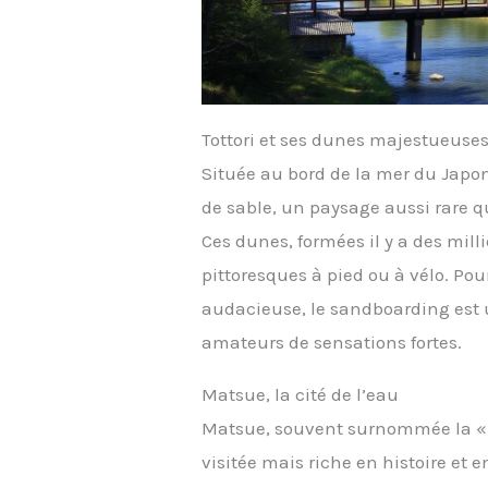
Tottori et ses dunes majestueuse
Située au bord de la mer du Japon
de sable, un paysage aussi rare 
Ces dunes, formées il y a des mil
pittoresques à pied ou à vélo. Po
audacieuse, le sandboarding est u
amateurs de sensations fortes.
Matsue, la cité de l’eau
Matsue, souvent surnommée la « c
visitée mais riche en histoire et 