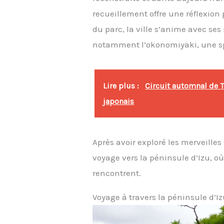
recueillement offre une réflexion
du parc, la ville s’anime avec se
notamment l’okonomiyaki, une spé
Lire plus :
Circuit automnal de T
japonais
Après avoir exploré les merveill
voyage vers la péninsule d’Izu, où
rencontrent.
Voyage à travers la péninsule d’Izu