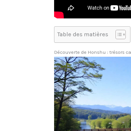
Table des matières
Découverte de Honshu : trésors c