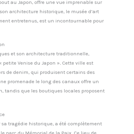
bout au Japon, offre une vue imprenable sur
de son architecture historique, le musée d’art
ment entretenus, est un incontournable pour
pon
es et son architecture traditionnelle,
 petite Venise du Japon ». Cette ville est
rs de denim, qui produisent certains des
 Une promenade le long des canaux offre un
n, tandis que les boutiques locales proposent
ce
sa tragédie historique, a été complètement
 le parc du Mémorial de la Paix. Ce lieu de