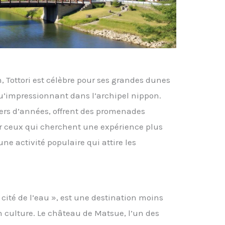
s
, Tottori est célèbre pour ses grandes dunes
qu’impressionnant dans l’archipel nippon.
liers d’années, offrent des promenades
ur ceux qui cherchent une expérience plus
ne activité populaire qui attire les
ité de l’eau », est une destination moins
en culture. Le château de Matsue, l’un des