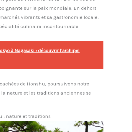
 poignante sur la paix mondiale. En dehors
s marchés vibrants et sa gastronomie locale,
cialité culinaire incontournable.
okyo à Nagasaki : découvrir l'archipel
es cachées de Honshu, poursuivons notre
 la nature et les traditions anciennes se
 : nature et traditions