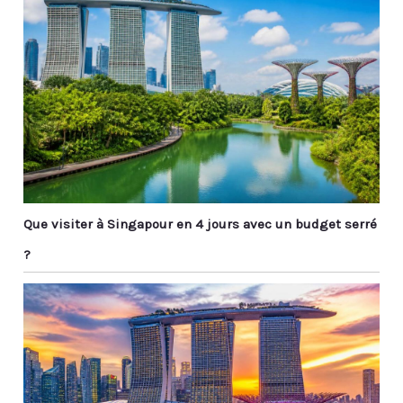
Que visiter à Singapour en 4 jours avec un budget serré
?