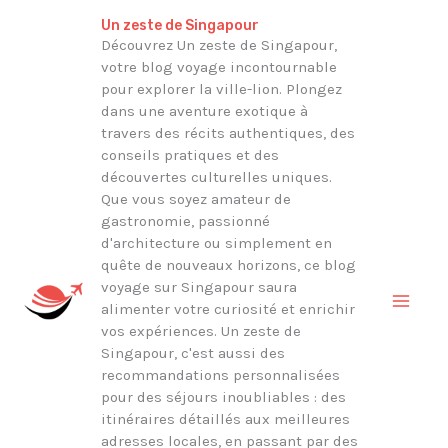
Aller
Rechercher
Un zeste de Singapour
au
Découvrez Un zeste de Singapour,
votre blog voyage incontournable
contenu
pour explorer la ville-lion. Plongez
dans une aventure exotique à
travers des récits authentiques, des
conseils pratiques et des
découvertes culturelles uniques.
Que vous soyez amateur de
gastronomie, passionné
d'architecture ou simplement en
quête de nouveaux horizons, ce blog
voyage sur Singapour saura
alimenter votre curiosité et enrichir
vos expériences. Un zeste de
Singapour, c'est aussi des
recommandations personnalisées
pour des séjours inoubliables : des
itinéraires détaillés aux meilleures
adresses locales, en passant par des