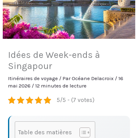
Idées de Week-ends à
Singapour
Itinéraires de voyage
/ Par
Océane Delacroix
/
16
mai 2026
/
12 minutes de lecture
5/5 - (7 votes)
Table des matières