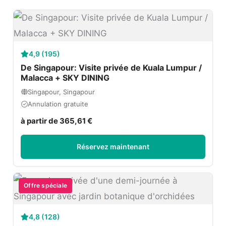
4,9 (195)
De Singapour: Visite privée de Kuala Lumpur /
Malacca + SKY DINING
Singapour, Singapour
Annulation gratuite
à partir de 365,61 €
Réservez maintenant
Offre spéciale
4,8 (128)