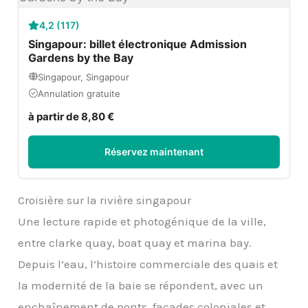
4,2 (117)
Singapour: billet électronique Admission
Gardens by the Bay
Singapour, Singapour
Annulation gratuite
à partir de 8,80 €
Réservez maintenant
Croisière sur la rivière singapour
Une lecture rapide et photogénique de la ville,
entre clarke quay, boat quay et marina bay.
Depuis l’eau, l’histoire commerciale des quais et
la modernité de la baie se répondent, avec un
enchaînement de ponts, façades coloniales et