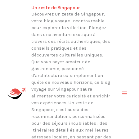
Aller
Rechercher
Un zeste de Singapour
au
Découvrez Un zeste de Singapour,
votre blog voyage incontournable
contenu
pour explorer la ville-lion. Plongez
dans une aventure exotique à
travers des récits authentiques, des
conseils pratiques et des
découvertes culturelles uniques.
Que vous soyez amateur de
gastronomie, passionné
d'architecture ou simplement en
quête de nouveaux horizons, ce blog
voyage sur Singapour saura
alimenter votre curiosité et enrichir
vos expériences. Un zeste de
Singapour, c'est aussi des
recommandations personnalisées
pour des séjours inoubliables : des
itinéraires détaillés aux meilleures
adresses locales, en passant par des