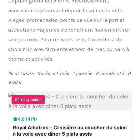
L’option grand bol d’air et divertissement,
accessible rapidement depuis le sud de la ville.
Plages, promenades, points de vue sur le port et
attractions majeures s’enchaînent facilement sur
une journée. Pour un week-end, l’intérêt est de
choisir un axe: farniente et bord de mer, ou parc à
thème et activités.
Île et loisirs · Durée estimée : 1 journée · Prix indicatif : 0
à 60 €
Offre spéciale
4,8 (474)
Royal Albatros – Croisière au coucher du soleil
à la voile avec dîner 5 plats assis