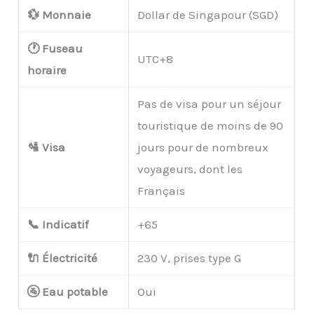
💱 Monnaie
Dollar de Singapour (SGD)
🕐 Fuseau
UTC+8
horaire
Pas de visa pour un séjour
touristique de moins de 90
🛂 Visa
jours pour de nombreux
voyageurs, dont les
Français
📞 Indicatif
+65
🔌 Électricité
230 V, prises type G
🚰 Eau potable
Oui