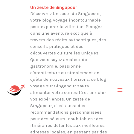
Aller
Rechercher
Un zeste de Singapour
au
Découvrez Un zeste de Singapour,
votre blog voyage incontournable
contenu
pour explorer la ville-lion. Plongez
dans une aventure exotique à
travers des récits authentiques, des
conseils pratiques et des
découvertes culturelles uniques.
Que vous soyez amateur de
gastronomie, passionné
d'architecture ou simplement en
quête de nouveaux horizons, ce blog
voyage sur Singapour saura
alimenter votre curiosité et enrichir
vos expériences. Un zeste de
Singapour, c'est aussi des
recommandations personnalisées
pour des séjours inoubliables : des
itinéraires détaillés aux meilleures
adresses locales, en passant par des