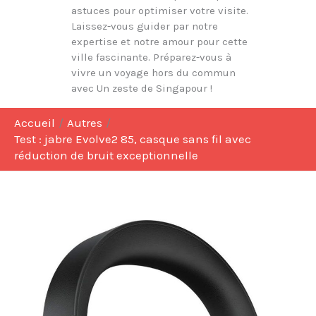
astuces pour optimiser votre visite.
Laissez-vous guider par notre
expertise et notre amour pour cette
ville fascinante. Préparez-vous à
vivre un voyage hors du commun
avec Un zeste de Singapour !
Accueil
Autres
Test : jabre Evolve2 85, casque sans fil avec
réduction de bruit exceptionnelle