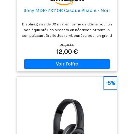
Sony MDR-ZX110B Casque Pliable - Noir
Diaphragmes de 30 mm en forme de dôme pour un
son équilibré Des aimants en néodyme offrent un
son puissant Oreillettes rembourrées pour un grand
confort d'écoute Gamme de fréquences de 12 à 22
20,00 €
kHz Longueur de câble: 1.2 mètres
12,00 €
-5%