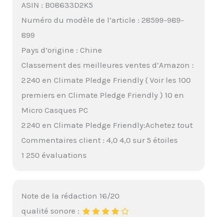
ASIN : B08633D2K5
Numéro du modèle de l’article : 28599-989-
899
Pays d’origine : Chine
Classement des meilleures ventes d’Amazon :
2 240 en Climate Pledge Friendly ( Voir les 100
premiers en Climate Pledge Friendly ) 10 en
Micro Casques PC
2 240 en Climate Pledge Friendly:Achetez tout
Commentaires client : 4,0 4,0 sur 5 étoiles
1 250 évaluations
Note de la rédaction 16/20
qualité sonore :