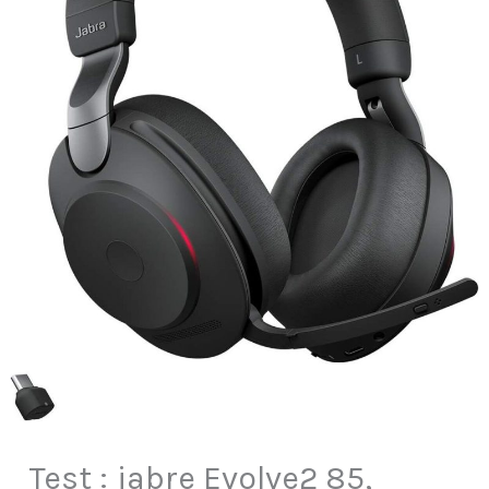
Test : jabre Evolve2 85,