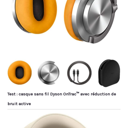
Test : casque sans fil Dyson OnTrac™ avec réduction de
bruit active