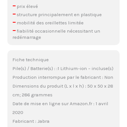
–
prix élevé
–
structure principalement en plastique
–
mobilité des oreillettes limitée
–
fiabilité occasionnelle nécessitant un
redémarrage
Fiche technique
Pile(s) / Batterie(s) : :1 Lithium-ion – incluse(s)
Production interrompue par le fabricant : Non
Dimensions du produit (L x l x h) : 50 x 50 x 28
cm; 286 grammes
Date de mise en ligne sur Amazon.fr : 1 avril
2020
Fabricant : Jabra