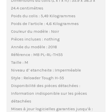
Dimensions du colis (L x l x h) : 55.9 x 38.5 x
24.4 centimètres
Poids du colis : 5,49 Kilogrammes
Poids de l’article : 4,6 Kilogrammes
Couleur du modèle : Noir
Pièces incluses : nothing
Année du modèle : 2018
Référence : MB PL-RL-TH55
Taille : M
Niveau d’ etancheite : Imperméable
Style : Reloader Tough H-55
Disponibilité des pièces détachées :
Information indisponible sur les pièces
détachées
Mises à jour logicielles garanties jusqu’à :