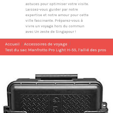
astuces pour optimiser votre visite.
Laissez-vous guider par notre
expertise et notre amour pour cette
ville fascinante. Préparez-vous à
vivre un voyage hors du commun
avec Un zeste de Singapour !
Accueil
Accessoires de voyage
Test du sac Manfrotto Pro Light H-55, l’allié des pros