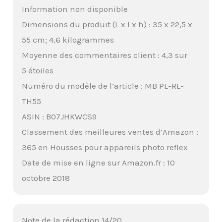
Information non disponible
Dimensions du produit (L x l x h) : 35 x 22,5 x
55 cm; 4,6 kilogrammes
Moyenne des commentaires client : 4,3 sur
5 étoiles
Numéro du modèle de l’article : MB PL-RL-
TH55
ASIN : B07JHKWCS9
Classement des meilleures ventes d’Amazon :
365 en Housses pour appareils photo reflex
Date de mise en ligne sur Amazon.fr : 10
octobre 2018
Note de la rédaction 14/20