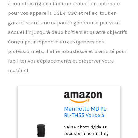
à roulettes rigide offre une protection optimale
pour vos appareils DSLR, CSC et reflex, tout en
garantissant une capacité généreuse pouvant
accueillir jusqu’à deux boîtiers et quatre objectifs.
Conçu pour répondre aux exigences des
professionnels, il allie robustesse et praticité pour
faciliter vos déplacements et préserver votre
matériel.
Manfrotto MB PL-
RL-TH55 Valise à
roulette pour
Valise photo rigide et
Appareil photo Noir
robuste, made in Italy