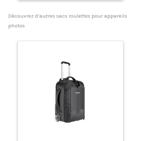
roulettes ProLight
Reloader Tough-55
Découvrez d’autres sacs roulettes pour appareils
HighLid
photos