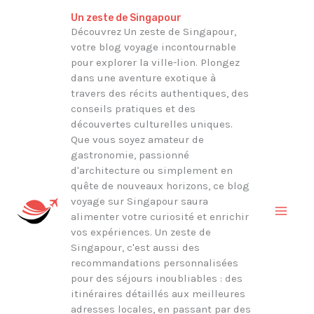
Aller
Rechercher
Un zeste de Singapour
au
Découvrez Un zeste de Singapour,
votre blog voyage incontournable
contenu
pour explorer la ville-lion. Plongez
dans une aventure exotique à
travers des récits authentiques, des
conseils pratiques et des
découvertes culturelles uniques.
Que vous soyez amateur de
gastronomie, passionné
d'architecture ou simplement en
quête de nouveaux horizons, ce blog
voyage sur Singapour saura
alimenter votre curiosité et enrichir
vos expériences. Un zeste de
Singapour, c'est aussi des
recommandations personnalisées
pour des séjours inoubliables : des
itinéraires détaillés aux meilleures
adresses locales, en passant par des