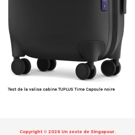
Test de la valise cabine TUPLUS Time Capsule noire
Copyright © 2026 Un zeste de Singapour.