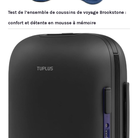
Test de l’ensemble de coussins de voyage Brookstone :
confort et détente en mousse à mémoire