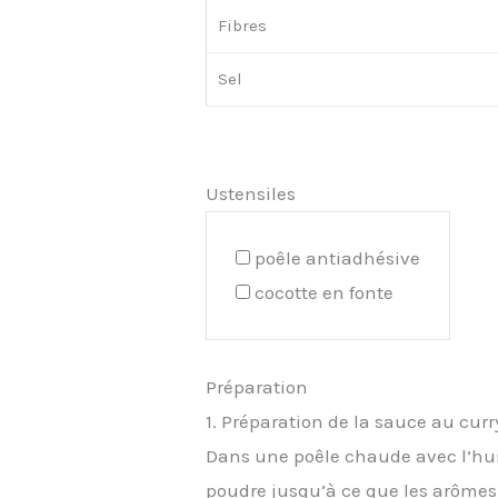
Fibres
Sel
Ustensiles
poêle antiadhésive
cocotte en fonte
Préparation
1. Préparation de la sauce au curr
Dans une poêle chaude avec l’huil
poudre jusqu’à ce que les arômes s