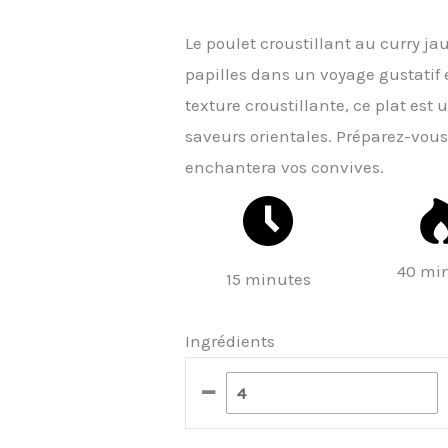
Le poulet croustillant au curry j
papilles dans un voyage gustatif 
texture croustillante, ce plat est 
saveurs orientales. Préparez-vous
enchantera vos convives.
40 mi
15 minutes
Ingrédients
–