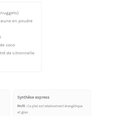
 (nuggets)
 jaune en poudre
i
 de coco
ré de citronnelle
Synthèse express
Profil :
Ce plat est relativement énergétique
et gras.