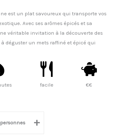
aune est un plat savoureux qui transporte vos
exotique. Avec ses arômes épicés et sa
une véritable invitation à la découverte des
 à déguster un mets raffiné et épicé qui
nutes
facile
€€
+
personnes