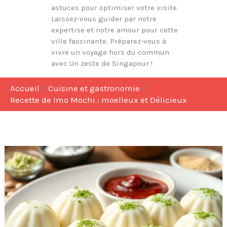
astuces pour optimiser votre visite.
Laissez-vous guider par notre
expertise et notre amour pour cette
ville fascinante. Préparez-vous à
vivre un voyage hors du commun
avec Un zeste de Singapour !
Accueil
Cuisine et gastronomie
Recette de Imo Mochi : moelleux et Délicieux