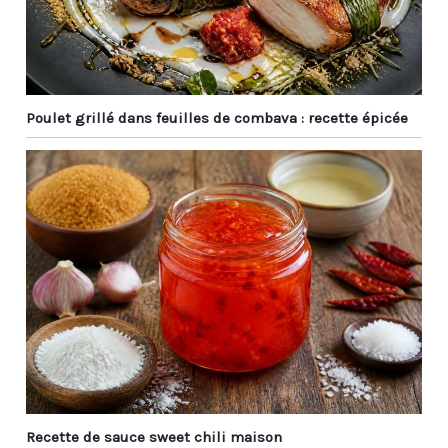
Poulet grillé dans feuilles de combava : recette épicée
Recette de sauce sweet chili maison