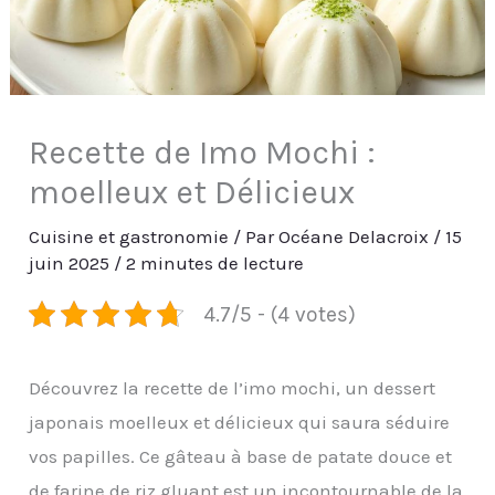
Recette de Imo Mochi :
moelleux et Délicieux
Cuisine et gastronomie
/ Par
Océane Delacroix
/
15
juin 2025
/
2 minutes de lecture
4.7/5 - (4 votes)
Découvrez la recette de l’imo mochi, un dessert
japonais moelleux et délicieux qui saura séduire
vos papilles. Ce gâteau à base de patate douce et
de farine de riz gluant est un incontournable de la