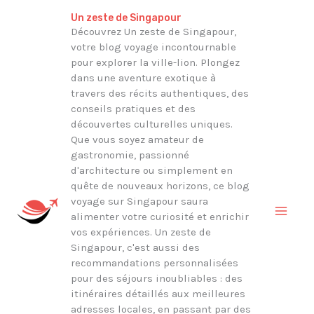
Aller
Rechercher
Un zeste de Singapour
au
Découvrez Un zeste de Singapour,
votre blog voyage incontournable
contenu
pour explorer la ville-lion. Plongez
dans une aventure exotique à
travers des récits authentiques, des
conseils pratiques et des
découvertes culturelles uniques.
Que vous soyez amateur de
gastronomie, passionné
d'architecture ou simplement en
quête de nouveaux horizons, ce blog
voyage sur Singapour saura
alimenter votre curiosité et enrichir
vos expériences. Un zeste de
Singapour, c'est aussi des
recommandations personnalisées
pour des séjours inoubliables : des
itinéraires détaillés aux meilleures
adresses locales, en passant par des