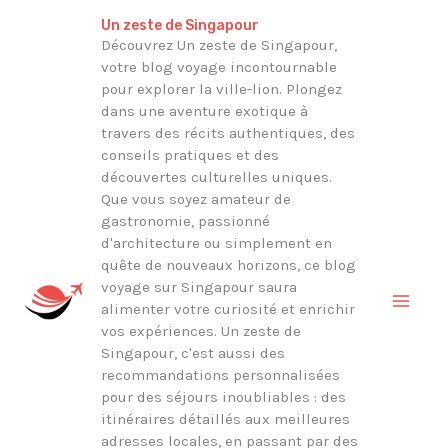
Aller
Rechercher
Un zeste de Singapour
au
Découvrez Un zeste de Singapour,
votre blog voyage incontournable
contenu
pour explorer la ville-lion. Plongez
dans une aventure exotique à
travers des récits authentiques, des
conseils pratiques et des
découvertes culturelles uniques.
Que vous soyez amateur de
gastronomie, passionné
d'architecture ou simplement en
quête de nouveaux horizons, ce blog
voyage sur Singapour saura
alimenter votre curiosité et enrichir
vos expériences. Un zeste de
Singapour, c'est aussi des
recommandations personnalisées
pour des séjours inoubliables : des
itinéraires détaillés aux meilleures
adresses locales, en passant par des