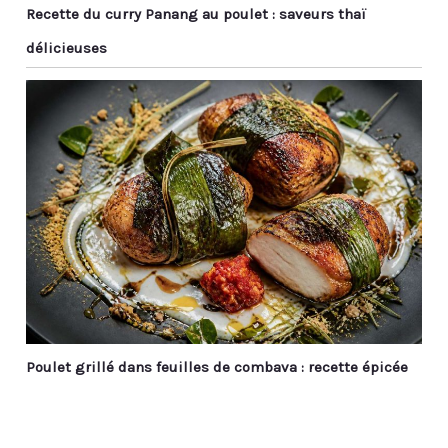
Recette du curry Panang au poulet : saveurs thaï
délicieuses
Poulet grillé dans feuilles de combava : recette épicée