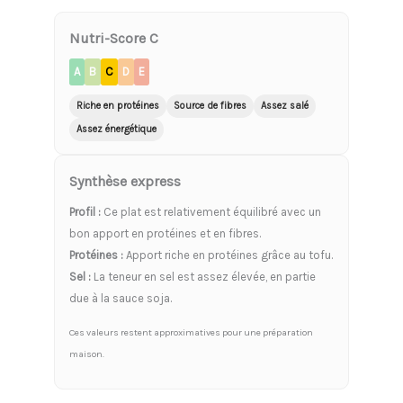
Nutri-Score C
A
B
C
D
E
Riche en protéines
Source de fibres
Assez salé
Assez énergétique
Synthèse express
Profil :
Ce plat est relativement équilibré avec un
bon apport en protéines et en fibres.
Protéines :
Apport riche en protéines grâce au tofu.
Sel :
La teneur en sel est assez élevée, en partie
due à la sauce soja.
Ces valeurs restent approximatives pour une préparation
maison.