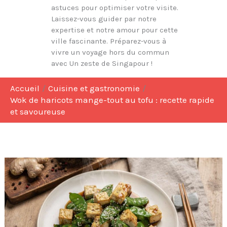
astuces pour optimiser votre visite.
Laissez-vous guider par notre
expertise et notre amour pour cette
ville fascinante. Préparez-vous à
vivre un voyage hors du commun
avec Un zeste de Singapour !
Accueil
Cuisine et gastronomie
Wok de haricots mange-tout au tofu : recette rapide
et savoureuse