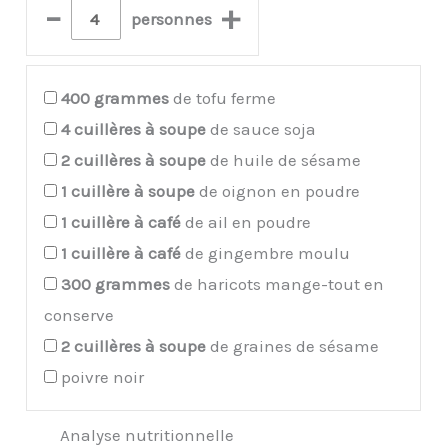
–
+
personnes
400
grammes
de tofu ferme
4
cuillères à soupe
de sauce soja
2
cuillères à soupe
de huile de sésame
1
cuillère à soupe
de oignon en poudre
1
cuillère à café
de ail en poudre
1
cuillère à café
de gingembre moulu
300
grammes
de haricots mange-tout en
conserve
2
cuillères à soupe
de graines de sésame
poivre noir
Analyse nutritionnelle