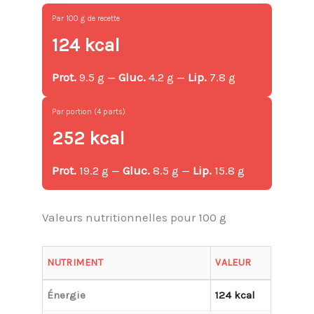
Par 100 g de recette
124 kcal
Prot.
9.5 g —
Gluc.
4.2 g —
Lip.
7.8 g
Par portion (4 parts)
252 kcal
Prot.
19.2 g —
Gluc.
8.5 g —
Lip.
15.8 g
Valeurs nutritionnelles pour 100 g
NUTRIMENT
VALEUR
Énergie
124 kcal