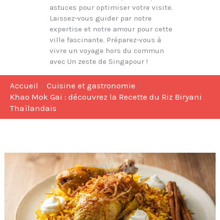
astuces pour optimiser votre visite.
Laissez-vous guider par notre
expertise et notre amour pour cette
ville fascinante. Préparez-vous à
vivre un voyage hors du commun
avec Un zeste de Singapour !
Accueil
Cuisine et gastronomie
Khao Mok Gai : découvrez la Recette du Riz Biryani
Thaïlandais