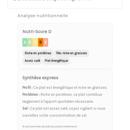
Analyse nutritionnelle
Nutri-Score D
A
B
C
D
E
Riche en protéines
Très riche en graisses
Assez salé
Plat énergétique
Synthèse express
Profil :
Ce plat est énergétique et riche en graisses.
Protéines :
Riche en protéines, ce plat contribue
largement à l'apport quotidien nécessaire.
Sel :
Ce plat est assez salé, soyez vigilant si vous
surveillez votre consommation de sel.
À consommer plutôt occasionnellement.