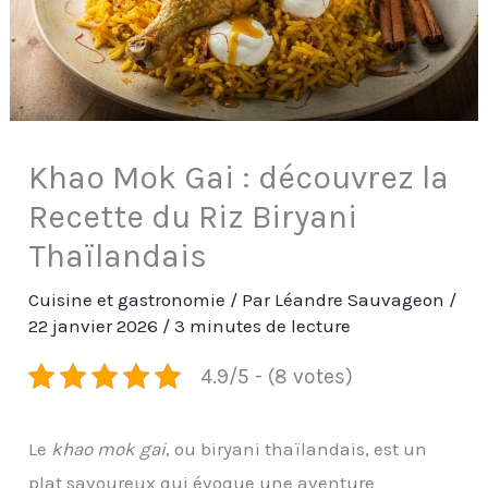
Khao Mok Gai : découvrez la
Recette du Riz Biryani
Thaïlandais
Cuisine et gastronomie
/ Par
Léandre Sauvageon
/
22 janvier 2026
/
3 minutes de lecture
4.9/5 - (8 votes)
Le
khao mok gai
, ou biryani thaïlandais, est un
plat savoureux qui évoque une aventure