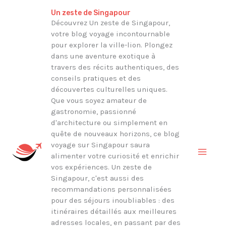
Aller
Rechercher
Un zeste de Singapour
au
Découvrez Un zeste de Singapour,
votre blog voyage incontournable
contenu
pour explorer la ville-lion. Plongez
dans une aventure exotique à
travers des récits authentiques, des
conseils pratiques et des
découvertes culturelles uniques.
Que vous soyez amateur de
gastronomie, passionné
d'architecture ou simplement en
quête de nouveaux horizons, ce blog
voyage sur Singapour saura
alimenter votre curiosité et enrichir
vos expériences. Un zeste de
Singapour, c'est aussi des
recommandations personnalisées
pour des séjours inoubliables : des
itinéraires détaillés aux meilleures
adresses locales, en passant par des