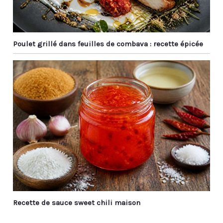
Poulet grillé dans feuilles de combava : recette épicée
Recette de sauce sweet chili maison