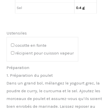
Sel
0.4 g
Ustensiles
cocotte en fonte
récipient pour cuisson vapeur
Préparation
1. Préparation du poulet
Dans un grand bol, mélangez le yogourt grec, la
poudre de curry, le curcuma et le sel. Ajoutez les
morceaux de poulet et assurez-vous qu’ils soient
bien enrobés de marinade. Laissez reposer au