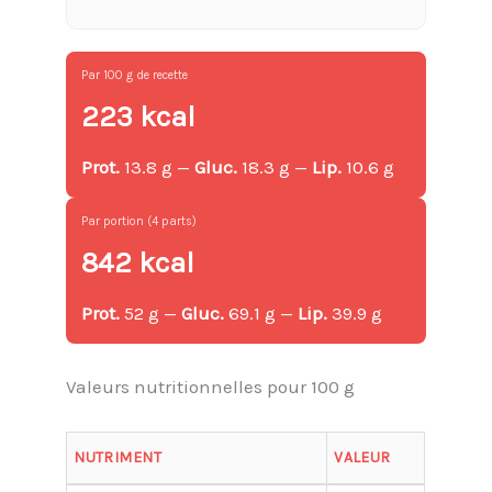
Par 100 g de recette
223 kcal
Prot.
13.8 g —
Gluc.
18.3 g —
Lip.
10.6 g
Par portion (4 parts)
842 kcal
Prot.
52 g —
Gluc.
69.1 g —
Lip.
39.9 g
Valeurs nutritionnelles pour 100 g
NUTRIMENT
VALEUR