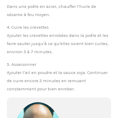
Dans une poêle en acier, chauffer l’huile de
sésame à feu moyen.
4. Cuire les crevettes
Ajouter les crevettes enrobées dans la poêle et les
faire sauter jusqu’à ce qu’elles soient bien cuites,
environ 5 à 7 minutes.
5. Assaisonner
Ajouter l’ail en poudre et la sauce soja. Continuer
de cuire encore 2 minutes en remuant
constamment pour bien enrober.