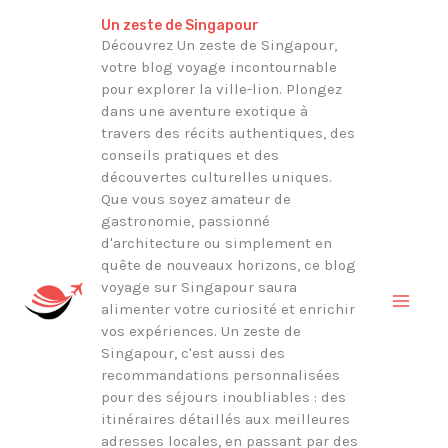
Aller
Rechercher
Un zeste de Singapour
au
Découvrez Un zeste de Singapour,
votre blog voyage incontournable
contenu
pour explorer la ville-lion. Plongez
dans une aventure exotique à
travers des récits authentiques, des
conseils pratiques et des
découvertes culturelles uniques.
Que vous soyez amateur de
gastronomie, passionné
d'architecture ou simplement en
quête de nouveaux horizons, ce blog
voyage sur Singapour saura
alimenter votre curiosité et enrichir
vos expériences. Un zeste de
Singapour, c'est aussi des
recommandations personnalisées
pour des séjours inoubliables : des
itinéraires détaillés aux meilleures
adresses locales, en passant par des