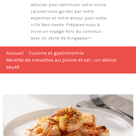
astuces pour optimiser votre visite.
Laissez-vous guider par notre
expertise et notre amour pour cette
ville fascinante. Préparez-vous à
vivre un voyage hors du commun
avec Un zeste de Singapour !
Accueil
Cuisine et gastronomie
Recette de crevettes au poivre et sel : un délice
sauté