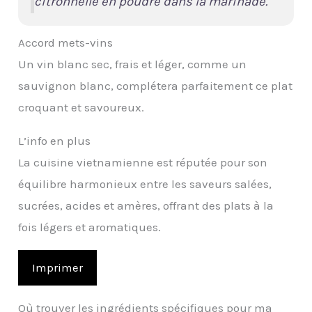
citronnelle en poudre dans la marinade.
Accord mets-vins
Un vin blanc sec, frais et léger, comme un
sauvignon blanc, complétera parfaitement ce plat
croquant et savoureux.
L’info en plus
La cuisine vietnamienne est réputée pour son
équilibre harmonieux entre les saveurs salées,
sucrées, acides et amères, offrant des plats à la
fois légers et aromatiques.
Imprimer
Où trouver les ingrédients spécifiques pour ma