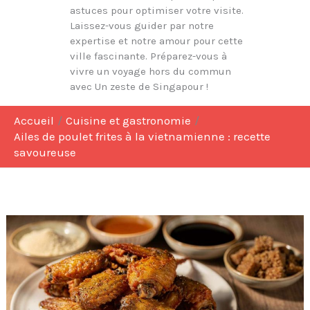
astuces pour optimiser votre visite.
Laissez-vous guider par notre
expertise et notre amour pour cette
ville fascinante. Préparez-vous à
vivre un voyage hors du commun
avec Un zeste de Singapour !
Accueil
Cuisine et gastronomie
Ailes de poulet frites à la vietnamienne : recette
savoureuse