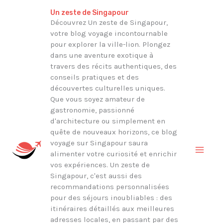
Aller
Rechercher
Un zeste de Singapour
au
Découvrez Un zeste de Singapour,
votre blog voyage incontournable
contenu
pour explorer la ville-lion. Plongez
dans une aventure exotique à
travers des récits authentiques, des
conseils pratiques et des
découvertes culturelles uniques.
Que vous soyez amateur de
gastronomie, passionné
d'architecture ou simplement en
quête de nouveaux horizons, ce blog
voyage sur Singapour saura
alimenter votre curiosité et enrichir
vos expériences. Un zeste de
Singapour, c'est aussi des
recommandations personnalisées
pour des séjours inoubliables : des
itinéraires détaillés aux meilleures
adresses locales, en passant par des