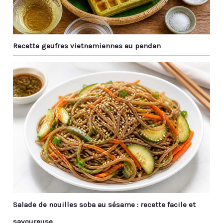
Recette gaufres vietnamiennes au pandan
Salade de nouilles soba au sésame : recette facile et
savoureuse