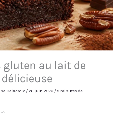
gluten au lait de
e délicieuse
ne Delacroix
/
26 juin 2026
/
5 minutes de
es)