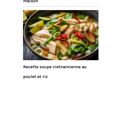
maison
Recette soupe vietnamienne au
poulet et riz