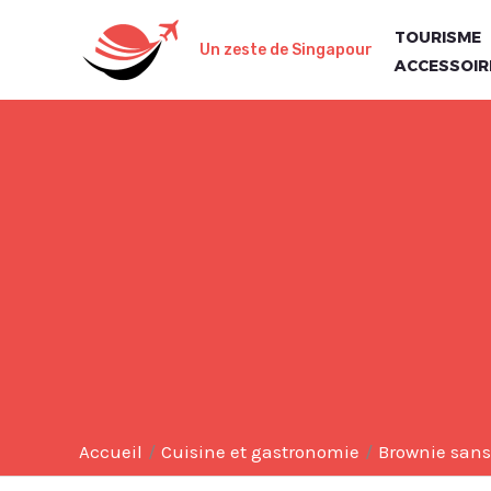
Aller
TOURISME
au
Un zeste de Singapour
ACCESSOIR
contenu
Accueil
Cuisine et gastronomie
Brownie sans 