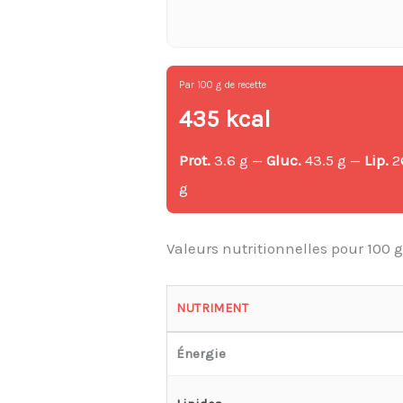
Par 100 g de recette
435 kcal
Prot.
3.6 g —
Gluc.
43.5 g —
Lip.
2
g
Valeurs nutritionnelles pour 100 
NUTRIMENT
Énergie