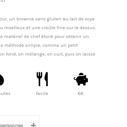
ur, un brownie sans gluten au lait de soya
 du moelleux et une croûte fine sur le dessus.
de matériel de chef étoilé pour obtenir un
 une méthode simple, comme un petit
on fond, on mélange, on cuit, puis on laisse
.
nutes
facile
€€
+
personnes