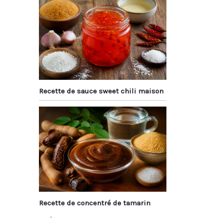
Recette de sauce sweet chili maison
Recette de concentré de tamarin