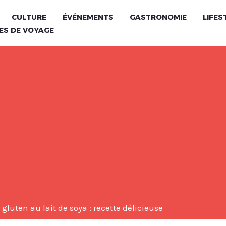
CULTURE
ÉVÉNEMENTS
GASTRONOMIE
LIFES
ES DE VOYAGE
gluten au lait de soya : recette délicieuse