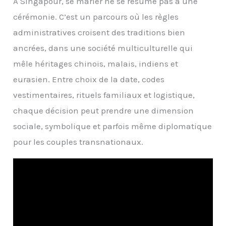
À Singapour, se marier ne se résume pas à une
cérémonie. C’est un parcours où les règles
administratives croisent des traditions bien
ancrées, dans une société multiculturelle qui
mêle héritages chinois, malais, indiens et
eurasien. Entre choix de la date, codes
vestimentaires, rituels familiaux et logistique,
chaque décision peut prendre une dimension
sociale, symbolique et parfois même diplomatique
pour les couples transnationaux.