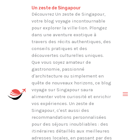
Aller
Rechercher
Un zeste de Singapour
au
Découvrez Un zeste de Singapour,
votre blog voyage incontournable
contenu
pour explorer la ville-lion. Plongez
dans une aventure exotique à
travers des récits authentiques, des
conseils pratiques et des
découvertes culturelles uniques.
Que vous soyez amateur de
gastronomie, passionné
d'architecture ou simplement en
quête de nouveaux horizons, ce blog
voyage sur Singapour saura
alimenter votre curiosité et enrichir
vos expériences. Un zeste de
Singapour, c'est aussi des
recommandations personnalisées
pour des séjours inoubliables : des
itinéraires détaillés aux meilleures
adresses locales, en passant par des