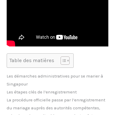
Table des matières
Les démarches administratives pour se marier à
Singapour
Les étapes clés de l’enregistrement
La procédure officielle passe par l’enregistrement
du mariage auprès des autorités compétentes,