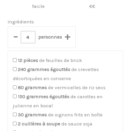
facile
€€
Ingrédients
–
+
personnes
12
pièces
de feuilles de brick
240
grammes égouttés
de crevettes
décortiquées en conserve
80
grammes
de vermicelles de riz secs
150
grammes égouttés
de carottes en
julienne en bocal
30
grammes
de oignons frits en boîte
2
cuillères à soupe
de sauce soja