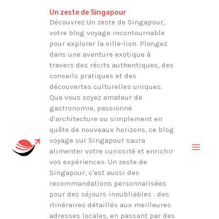
Aller
Rechercher
Un zeste de Singapour
au
Découvrez Un zeste de Singapour,
votre blog voyage incontournable
contenu
pour explorer la ville-lion. Plongez
dans une aventure exotique à
travers des récits authentiques, des
conseils pratiques et des
découvertes culturelles uniques.
Que vous soyez amateur de
gastronomie, passionné
d'architecture ou simplement en
quête de nouveaux horizons, ce blog
voyage sur Singapour saura
alimenter votre curiosité et enrichir
vos expériences. Un zeste de
Singapour, c'est aussi des
recommandations personnalisées
pour des séjours inoubliables : des
itinéraires détaillés aux meilleures
adresses locales, en passant par des