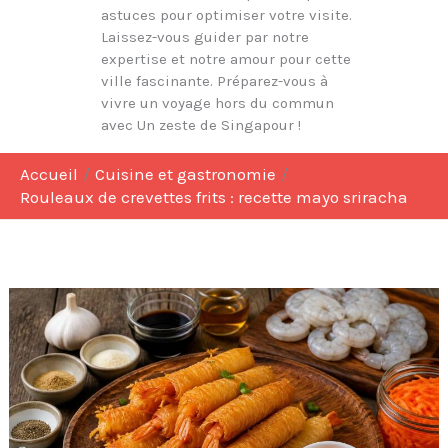
astuces pour optimiser votre visite.
Laissez-vous guider par notre
expertise et notre amour pour cette
ville fascinante. Préparez-vous à
vivre un voyage hors du commun
avec Un zeste de Singapour !
Accueil
Cuisine et gastronomie
Rouleaux de crevettes frits : recette mayo sriracha