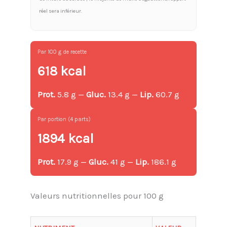
réel sera inférieur.
Par 100 g de recette
618 kcal
Prot.
5.8 g —
Gluc.
13.4 g —
Lip.
60.7 g
Par portion (4 parts)
1894 kcal
Prot.
17.9 g —
Gluc.
41 g —
Lip.
186.1 g
Valeurs nutritionnelles pour 100 g