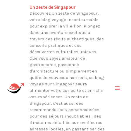
Aller
Rechercher
Un zeste de Singapour
au
Découvrez Un zeste de Singapour,
votre blog voyage incontournable
contenu
pour explorer la ville-lion. Plongez
dans une aventure exotique à
travers des récits authentiques, des
conseils pratiques et des
découvertes culturelles uniques.
Que vous soyez amateur de
gastronomie, passionné
d'architecture ou simplement en
quête de nouveaux horizons, ce blog
voyage sur Singapour saura
alimenter votre curiosité et enrichir
vos expériences. Un zeste de
Singapour, c'est aussi des
recommandations personnalisées
pour des séjours inoubliables : des
itinéraires détaillés aux meilleures
adresses locales, en passant par des