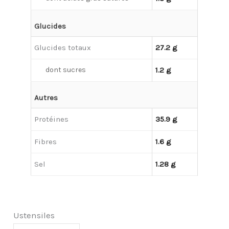
Glucides
Glucides totaux
27.2 g
dont sucres
1.2 g
Autres
Protéines
35.9 g
Fibres
1.6 g
Sel
1.28 g
Ustensiles