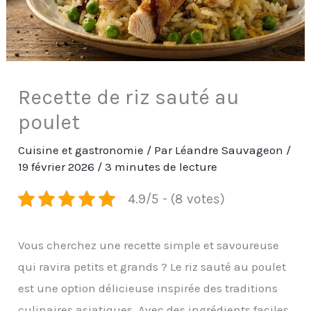
Recette de riz sauté au
poulet
Cuisine et gastronomie
/ Par
Léandre Sauvageon
/
19 février 2026
/
3 minutes de lecture
4.9/5 - (8 votes)
Vous cherchez une recette simple et savoureuse
qui ravira petits et grands ? Le riz sauté au poulet
est une option délicieuse inspirée des traditions
culinaires asiatiques. Avec des ingrédients faciles