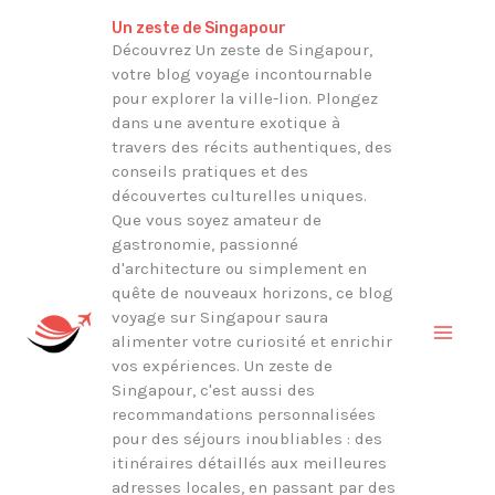
Aller
Rechercher
Un zeste de Singapour
au
Découvrez Un zeste de Singapour,
votre blog voyage incontournable
contenu
pour explorer la ville-lion. Plongez
dans une aventure exotique à
travers des récits authentiques, des
conseils pratiques et des
découvertes culturelles uniques.
Que vous soyez amateur de
gastronomie, passionné
d'architecture ou simplement en
quête de nouveaux horizons, ce blog
voyage sur Singapour saura
alimenter votre curiosité et enrichir
vos expériences. Un zeste de
Singapour, c'est aussi des
recommandations personnalisées
pour des séjours inoubliables : des
itinéraires détaillés aux meilleures
adresses locales, en passant par des