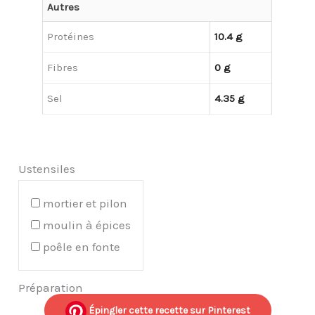
Autres
Protéines
10.4 g
Fibres
0 g
Sel
4.35 g
Ustensiles
mortier et pilon
moulin à épices
poêle en fonte
Préparation
Épingler cette recette sur Pinterest