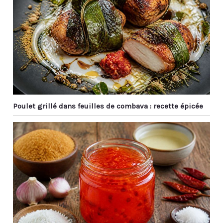
mesures et des
agitations précises,
rendant votre utilisation
plus pratique et
agréable
Poulet grillé dans feuilles de combava : recette épicée