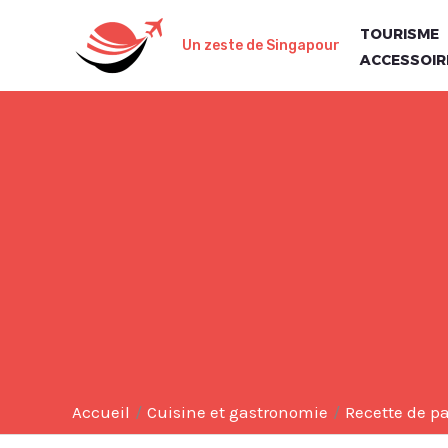
Aller
TOURISME
au
Un zeste de Singapour
ACCESSOIR
contenu
Accueil
Cuisine et gastronomie
Recette de pa