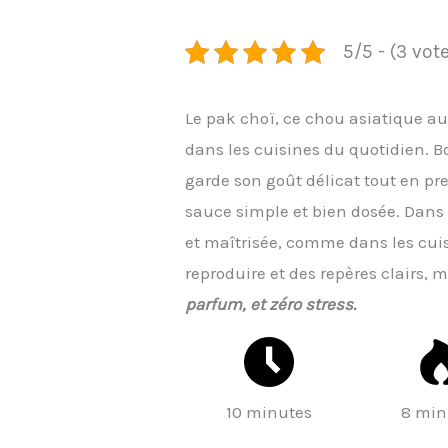
5/5 - (3 vot
Le pak choï, ce chou asiatique au
dans les cuisines du quotidien. B
garde son goût délicat tout en pr
sauce simple et bien dosée. Dans 
et maîtrisée, comme dans les cuisi
reproduire et des repères clairs,
parfum, et zéro stress.
10 minutes
8 min