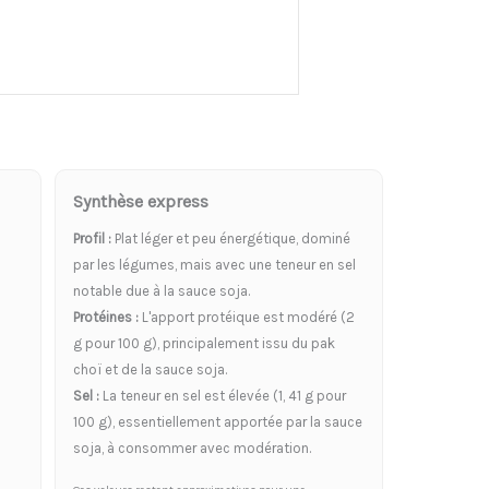
Synthèse express
Profil :
Plat léger et peu énergétique, dominé
par les légumes, mais avec une teneur en sel
notable due à la sauce soja.
Protéines :
L'apport protéique est modéré (2
g pour 100 g), principalement issu du pak
choï et de la sauce soja.
Sel :
La teneur en sel est élevée (1, 41 g pour
100 g), essentiellement apportée par la sauce
soja, à consommer avec modération.