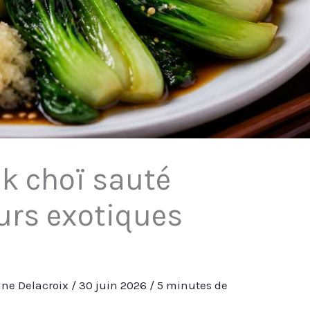
ak choï sauté
eurs exotiques
ne Delacroix
/
30 juin 2026
/
5 minutes de