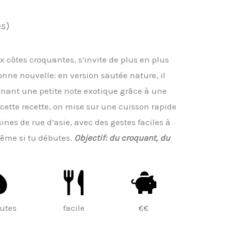
es)
x côtes croquantes, s’invite de plus en plus
onne nouvelle: en version sautée nature, il
enant une petite note exotique grâce à une
cette recette, on mise sur une cuisson rapide
nes de rue d’asie, avec des gestes faciles à
 même si tu débutes.
Objectif: du croquant, du
utes
facile
€€