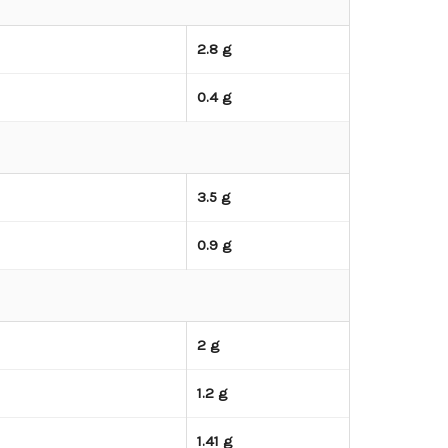
2.8 g
0.4 g
3.5 g
0.9 g
2 g
1.2 g
1.41 g