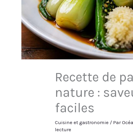
Recette de p
nature : sav
faciles
Cuisine et gastronomie
/ Par
Océa
lecture