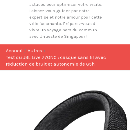
astuces pour optimiser votre visite.
Laissez-vous guider par notre
expertise et notre amour pour cette
ville fascinante. Préparez-vous à
vivre un voyage hors du commun
avec Un zeste de Singapour !
Accueil
Autres
Test du JBL Live 77ONC : casque sans fil avec
réduction de bruit et autonomie de 65h