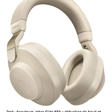
Test : écouteurs Jabra Elite 85h – réduction de bruit et