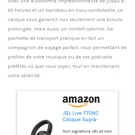
Avec une autonomie impressionnante de jusqu’à
65 heures et un bandeau en tissu confortable, ce
casque vous garantit non seulement une écoute
prolongée, mais aussi un confort optimal. Sa
pochette de transport pratique en fait un
compagnon de voyage parfait, vous permettant de
profiter de votre musique ou de vos podcasts
préférés où que vous soyez, tout en maintenant
votre sérénité.
JBL Live 770NC
Casque Supra-
auriculaire sans Fil
Son signature JBL et son
avec réduction du