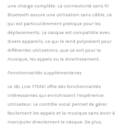
Remettez-le, la musique
une charge complète. La connectivité sans fil
recommence. Cela ne
Bluetooth assure une utilisation sans câble, ce
pourrait vraiment pas
être plus simple.
qui est particulièrement pratique pour les
déplacements. Le casque est compatible avec
divers appareils, ce qui le rend polyvalent pour
différentes utilisations, que ce soit pour la
musique, les appels ou le divertissement.
Fonctionnalités supplémentaires
Le JBL Live 770NC offre des fonctionnalités
intéressantes qui enrichissent l’expérience
utilisateur. Le contrôle vocal permet de gérer
facilement les appels et la musique sans avoir à
manipuler directement le casque. De plus,