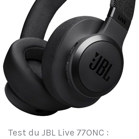
Test du JBL Live 77ONC :