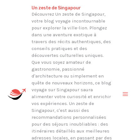
Aller
Rechercher
Un zeste de Singapour
au
Découvrez Un zeste de Singapour,
votre blog voyage incontournable
contenu
pour explorer la ville-lion. Plongez
dans une aventure exotique à
travers des récits authentiques, des
conseils pratiques et des
découvertes culturelles uniques.
Que vous soyez amateur de
gastronomie, passionné
d'architecture ou simplement en
quête de nouveaux horizons, ce blog
voyage sur Singapour saura
alimenter votre curiosité et enrichir
vos expériences. Un zeste de
Singapour, c'est aussi des
recommandations personnalisées
pour des séjours inoubliables : des
itinéraires détaillés aux meilleures
adresses locales, en passant par des