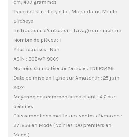
cm; 400 grammes
Type de tissu : Polyester, Micro-daim, Maille
Birdseye
Instructions d’entretien : Lavage en machine
Nombre de pièces : 1
Piles requises : Non
ASIN : B0BWP19CC9
Numéro du modèle de l’article : TNEP3426
Date de mise en ligne sur Amazon.fr : 25 juin
2024
Moyenne des commentaires client : 4,2 sur
5 étoiles
Classement des meilleures ventes d’Amazon :
371 956 en Mode ( Voir les 100 premiers en
Mode )