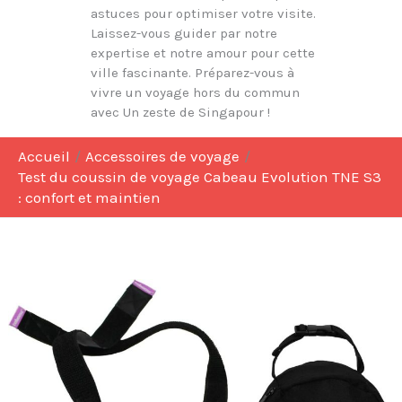
astuces pour optimiser votre visite.
Laissez-vous guider par notre
expertise et notre amour pour cette
ville fascinante. Préparez-vous à
vivre un voyage hors du commun
avec Un zeste de Singapour !
Accueil
Accessoires de voyage
Test du coussin de voyage Cabeau Evolution TNE S3
: confort et maintien