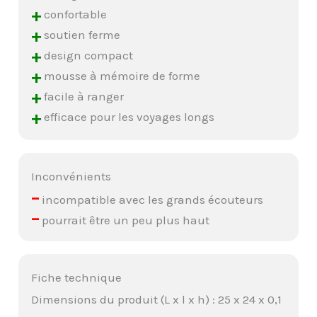
+
confortable
+
soutien ferme
+
design compact
+
mousse à mémoire de forme
+
facile à ranger
+
efficace pour les voyages longs
Inconvénients
–
incompatible avec les grands écouteurs
–
pourrait être un peu plus haut
Fiche technique
Dimensions du produit (L x l x h) : 25 x 24 x 0,1