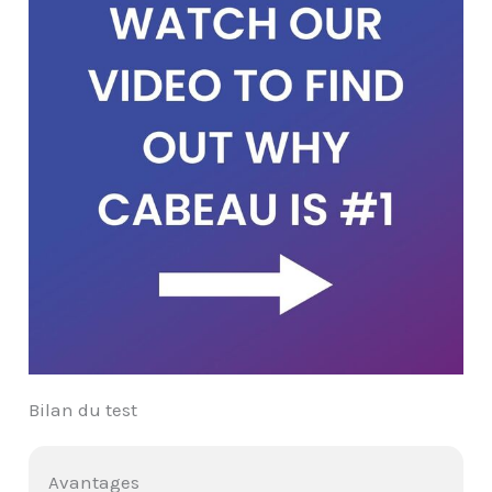
Bilan du test
Avantages