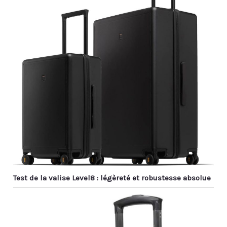
Test de la valise Level8 : légèreté et robustesse absolue