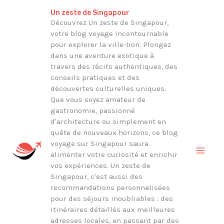
Aller
Rechercher
Un zeste de Singapour
au
Découvrez Un zeste de Singapour,
votre blog voyage incontournable
contenu
pour explorer la ville-lion. Plongez
dans une aventure exotique à
travers des récits authentiques, des
conseils pratiques et des
découvertes culturelles uniques.
Que vous soyez amateur de
gastronomie, passionné
d'architecture ou simplement en
quête de nouveaux horizons, ce blog
voyage sur Singapour saura
alimenter votre curiosité et enrichir
vos expériences. Un zeste de
Singapour, c'est aussi des
recommandations personnalisées
pour des séjours inoubliables : des
itinéraires détaillés aux meilleures
adresses locales, en passant par des