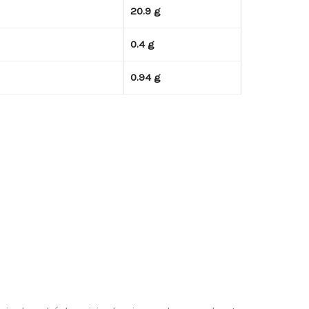
20.9 g
0.4 g
0.94 g