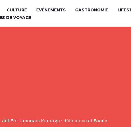
CULTURE
ÉVÉNEMENTS
GASTRONOMIE
LIFES
ES DE VOYAGE
ulet Frit Japonais Karaage : délicieuse et Facile