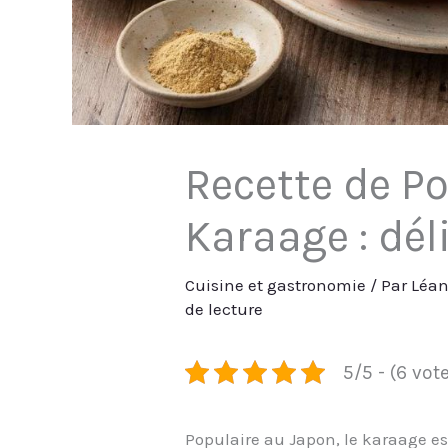
Recette de Po
Karaage : dél
Cuisine et gastronomie
/ Par
Léa
de lecture
5/5 - (6 vot
Populaire au Japon, le karaage es