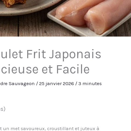
ulet Frit Japonais
icieuse et Facile
ndre Sauvageon
/
25 janvier 2026
/
3 minutes
es)
t un met savoureux, croustillant et juteux à