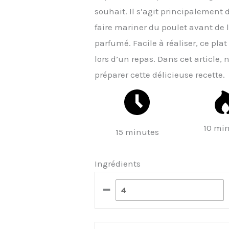
souhait. Il s’agit principalement
faire mariner du poulet avant de le
parfumé. Facile à réaliser, ce pla
lors d’un repas. Dans cet article,
préparer cette délicieuse recette.
10 mi
15 minutes
Ingrédients
–