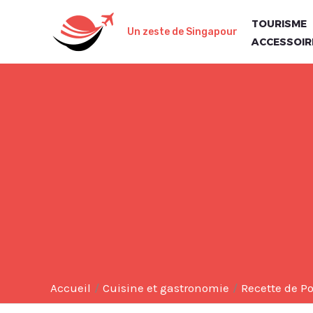
Aller
TOURISME
au
Un zeste de Singapour
ACCESSOIR
contenu
Accueil
Cuisine et gastronomie
Recette de Po