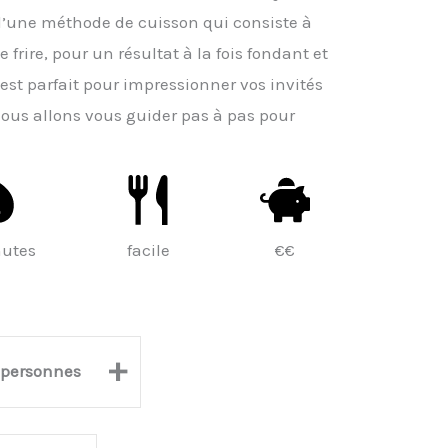
 d’une méthode de cuisson qui consiste à
 frire, pour un résultat à la fois fondant et
t est parfait pour impressionner vos invités
 nous allons vous guider pas à pas pour
nutes
facile
€€
+
personnes