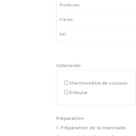
Protéines
Fibres
Sel
Ustensiles
thermomètre de cuisson
friteuse
Préparation
1. Préparation de la marinade.