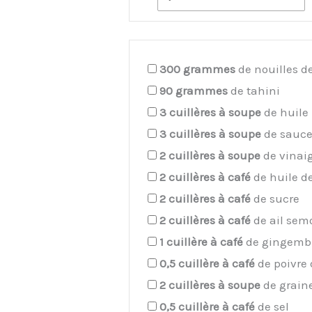
300
grammes
de nouilles de
90
grammes
de tahini
3
cuillères à soupe
de huile
3
cuillères à soupe
de sauce 
2
cuillères à soupe
de vinaig
2
cuillères à café
de huile de
2
cuillères à café
de sucre
2
cuillères à café
de ail sem
1
cuillère à café
de gingemb
0,5
cuillère à café
de poivre
2
cuillères à soupe
de graine
0,5
cuillère à café
de sel