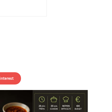
interest