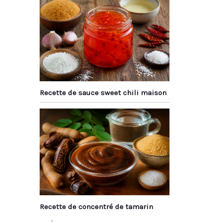
Recette de sauce sweet chili maison
Recette de concentré de tamarin