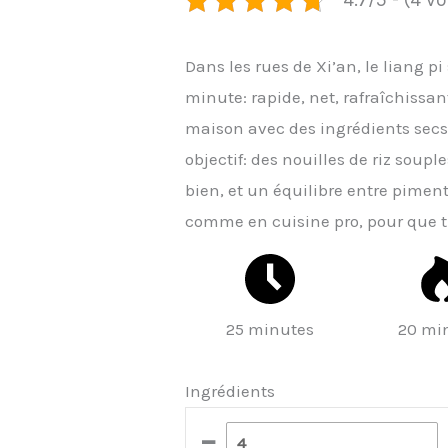
Dans les rues de Xi’an, le liang 
minute: rapide, net, rafraîchissant,
maison avec des ingrédients secs 
objectif: des nouilles de riz sou
bien, et un équilibre entre piment
comme en cuisine pro, pour que t
25 minutes
20 mi
Ingrédients
–