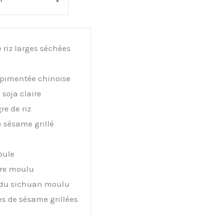
 riz larges séchées
 pimentée chinoise
soja claire
re de riz
 sésame grillé
oule
re moulu
 du sichuan moulu
s de sésame grillées