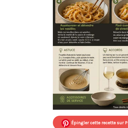
Épingler cette recette sur P