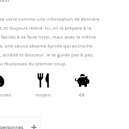
pi se vend comme une information de dernière
 et toujours relevé. Ici, on le prépare à la
faciles à se faire livrer, mais avec le même
ples, une sauce sésame épicée qui accroche
, acidité et douceur. Je te guide pas à pas,
u réussisses du premier coup.
nutes
moyen
€€
+
personnes