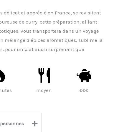
s délicat et apprécié en France, se revisitent
ureuse de curry. cette préparation, alliant
exotiques, vous transportera dans un voyage
son mélange d’épices aromatiques, sublime la
les, pour un plat aussi surprenant que
nutes
moyen
€€€
+
personnes