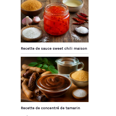
Recette de sauce sweet chili maison
Recette de concentré de tamarin