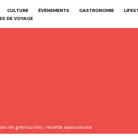
CULTURE
ÉVÉNEMENTS
GASTRONOMIE
LIFES
ES DE VOYAGE
ses de grenouilles : recette savoureuse