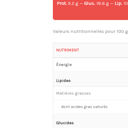
Prot.
9.2 g —
Gluc.
18.6 g —
Lip.
10
Valeurs nutritionnelles pour 100 
NUTRIMENT
Énergie
Lipides
Matières grasses
dont acides gras saturés
Glucides