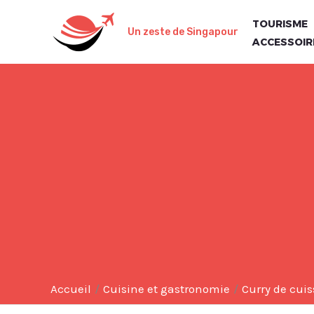
Aller
TOURISME
au
Un zeste de Singapour
ACCESSOIR
contenu
Accueil
Cuisine et gastronomie
Curry de cuis