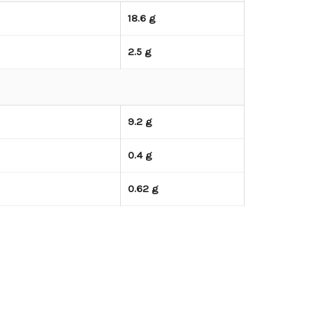
18.6 g
2.5 g
9.2 g
0.4 g
0.62 g