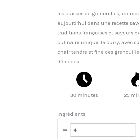
les cuisses de grenouilles, un met
aujourd’hui dans une recette savo
traditions françaises et saveurs 
culinaire unique. le curry, avec 
chair tendre et fine des grenouil
délicieux.
30 minutes
25 mi
Ingrédients
–