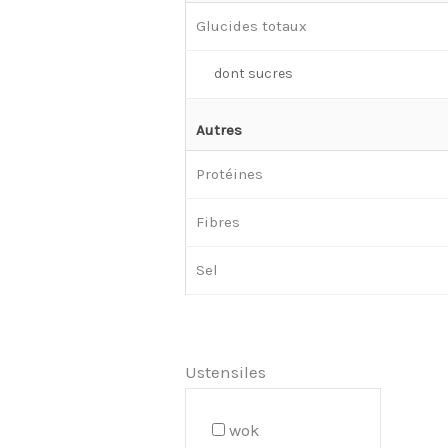
Glucides totaux
dont sucres
Autres
Protéines
Fibres
Sel
Ustensiles
wok