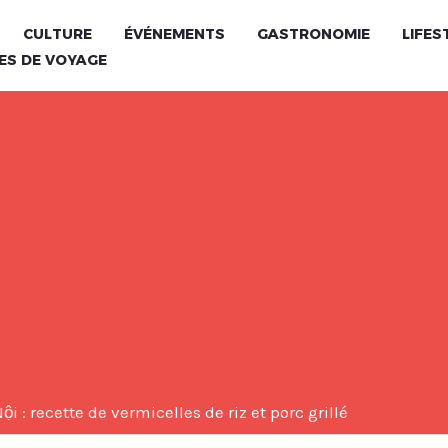
CULTURE
ÉVÉNEMENTS
GASTRONOMIE
LIFES
ES DE VOYAGE
i : recette de vermicelles de riz et porc grillé