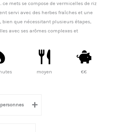
s. ce mets se compose de vermicelles de riz
nt servi avec des herbes fraîches et une
 bien que nécessitant plusieurs étapes,
pilles avec ses arômes complexes et
nutes
moyen
€€
+
personnes