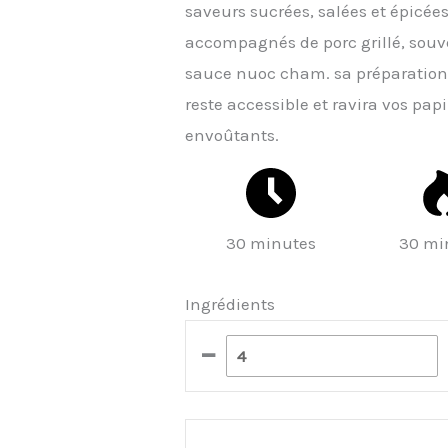
saveurs sucrées, salées et épicée
accompagnés de porc grillé, souve
sauce nuoc cham. sa préparation,
reste accessible et ravira vos pa
envoûtants.
30 minutes
30 mi
Ingrédients
–