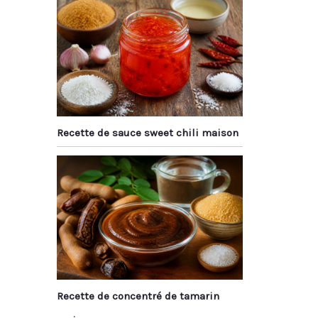
Recette de sauce sweet chili maison
Recette de concentré de tamarin