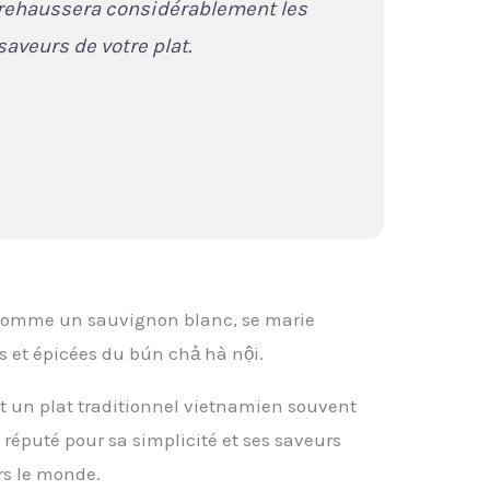
rehaussera considérablement les
saveurs de votre plat.
 comme un sauvignon blanc, se marie
s et épicées du bún chả hà nội.
st un plat traditionnel vietnamien souvent
 réputé pour sa simplicité et ses saveurs
rs le monde.