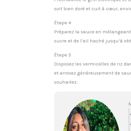
soit bien doré et cuit à cœur, env
Étape 4
Préparez la sauce en mélangeant 
sucre et de l’ail haché jusqu’à ob
Étape 5
Disposez les vermicelles de riz da
et arrosez généreusement de sauce
souhaitez.
M