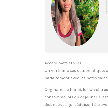
Accord mets et vins
Un vin blanc sec et aromatique,
parfaitement avec les notes salée
Originaire de hanoi, le bún chả e
consommé lors du déjeuner. Il est
distinctives qui séduisent à trave