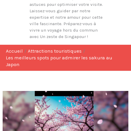
astuces pour optimiser votre visite.
Laissez-vous guider par notre
expertise et notre amour pour cette
ville fascinante. Préparez-vous à
vivre un voyage hors du commun
avec Un zeste de Singapour !
Accueil
Attractions touristiques
Les meilleurs spots pour admirer les sakura au
Japon