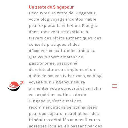
Aller
Rechercher
Un zeste de Singapour
au
Découvrez Un zeste de Singapour,
votre blog voyage incontournable
contenu
pour explorer la ville-lion. Plongez
dans une aventure exotique à
travers des récits authentiques, des
conseils pratiques et des
découvertes culturelles uniques.
Que vous soyez amateur de
gastronomie, passionné
d'architecture ou simplement en
quête de nouveaux horizons, ce blog
voyage sur Singapour saura
alimenter votre curiosité et enrichir
vos expériences. Un zeste de
Singapour, c'est aussi des
recommandations personnalisées
pour des séjours inoubliables : des
itinéraires détaillés aux meilleures
adresses locales, en passant par des