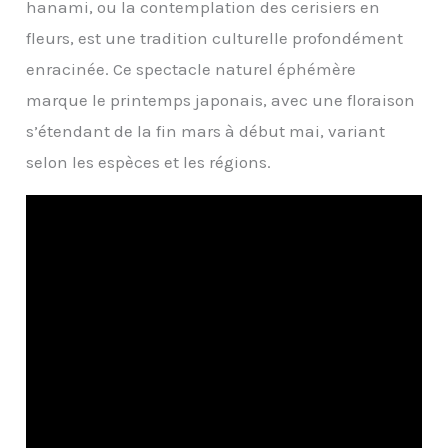
hanami, ou la contemplation des cerisiers en
fleurs, est une tradition culturelle profondément
enracinée. Ce spectacle naturel éphémère
marque le printemps japonais, avec une floraison
s’étendant de la fin mars à début mai, variant
selon les espèces et les régions.