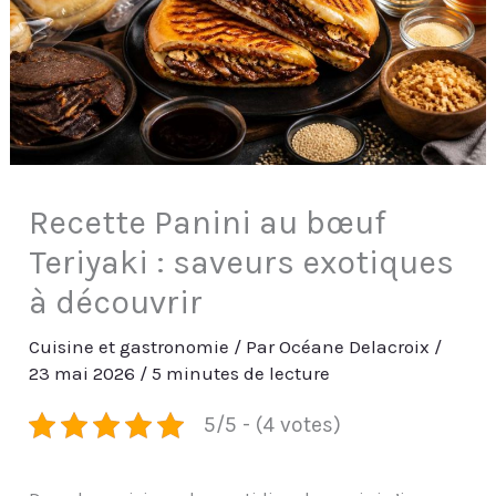
Recette Panini au bœuf
Teriyaki : saveurs exotiques
à découvrir
Cuisine et gastronomie
/ Par
Océane Delacroix
/
23 mai 2026
/
5 minutes de lecture
5/5 - (4 votes)