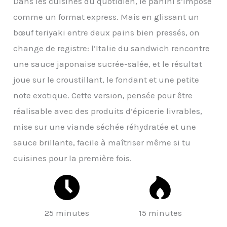
Dans les cuisines du quotidien, le panini s’impose
comme un format express. Mais en glissant un
bœuf teriyaki entre deux pains bien pressés, on
change de registre: l’Italie du sandwich rencontre
une sauce japonaise sucrée-salée, et le résultat
joue sur le croustillant, le fondant et une petite
note exotique. Cette version, pensée pour être
réalisable avec des produits d’épicerie livrables,
mise sur une viande séchée réhydratée et une
sauce brillante, facile à maîtriser même si tu
cuisines pour la première fois.
25 minutes
15 minutes