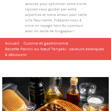
astuces pour optimiser votre visite.
Laissez-vous guider par notre
expertise et notre amour pour cette
ville fascinante. Préparez-vous à
vivre un voyage hors du commun
avec Un zeste de Singapour !
Accueil
Cuisine et gastronomie
Recette Panini au bœuf Teriyaki : saveurs exotiques
à découvrir