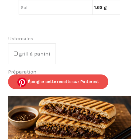
Sel
1.63 g
Ustensiles
grill à panini
Préparation
Épingler cette recette sur Pinterest