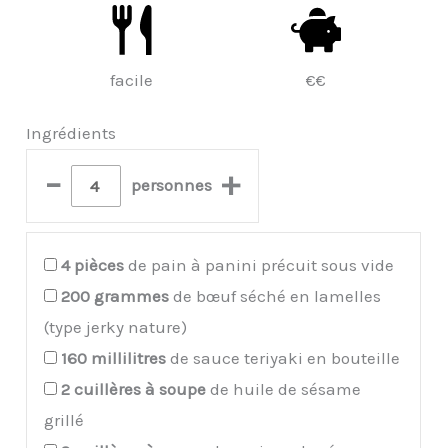
facile
€€
Ingrédients
–
+
personnes
4
pièces
de pain à panini précuit sous vide
200
grammes
de bœuf séché en lamelles
(type jerky nature)
160
millilitres
de sauce teriyaki en bouteille
2
cuillères à soupe
de huile de sésame
grillé