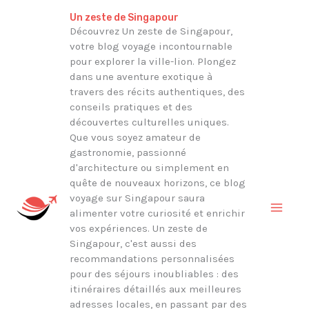
Aller
Rechercher
Un zeste de Singapour
au
Découvrez Un zeste de Singapour,
votre blog voyage incontournable
contenu
pour explorer la ville-lion. Plongez
dans une aventure exotique à
travers des récits authentiques, des
conseils pratiques et des
découvertes culturelles uniques.
Que vous soyez amateur de
gastronomie, passionné
d'architecture ou simplement en
quête de nouveaux horizons, ce blog
voyage sur Singapour saura
alimenter votre curiosité et enrichir
vos expériences. Un zeste de
Singapour, c'est aussi des
recommandations personnalisées
pour des séjours inoubliables : des
itinéraires détaillés aux meilleures
adresses locales, en passant par des