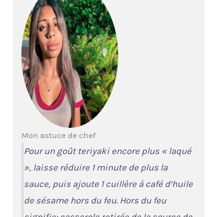
Mon astuce de chef
Pour un goût teriyaki encore plus « laqué
», laisse réduire 1 minute de plus la
sauce, puis ajoute 1 cuillère à café d’huile
de sésame hors du feu. Hors du feu
signifie:
casserole retirée de la source de