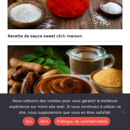
Recette de sauce sweet chili maison
Nous utilisons des cookies pour vous garantir la meilleure
expérience sur notre site web. Si vous continuez à utiliser ce
site, nous supposerons que vous en êtes satisfait.
Oui
Non
Politique de confidentialité
Recette de concentré de tamarin maison