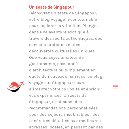
Aller
Rechercher
Un zeste de Singapour
au
Découvrez Un zeste de Singapour,
votre blog voyage incontournable
contenu
pour explorer la ville-lion. Plongez
dans une aventure exotique à
travers des récits authentiques, des
conseils pratiques et des
découvertes culturelles uniques.
Que vous soyez amateur de
gastronomie, passionné
d'architecture ou simplement en
quête de nouveaux horizons, ce blog
voyage sur Singapour saura
alimenter votre curiosité et enrichir
vos expériences. Un zeste de
Singapour, c'est aussi des
recommandations personnalisées
pour des séjours inoubliables : des
itinéraires détaillés aux meilleures
adresses locales, en passant par des