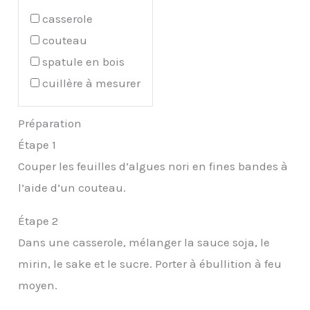
casserole
couteau
spatule en bois
cuillère à mesurer
Préparation
Étape 1
Couper les feuilles d’algues nori en fines bandes à
l’aide d’un couteau.
Étape 2
Dans une casserole, mélanger la sauce soja, le
mirin, le sake et le sucre. Porter à ébullition à feu
moyen.