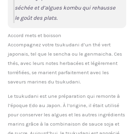
séchée et d’algues kombu qui rehausse
le goût des plats.
Accord mets et boisson
Accompagnez votre tsukudani d’un thé vert
japonais, tel que le sencha ou le genmaicha. Ces
thés, avec leurs notes herbacées et légèrement
torréfiées, se marient parfaitement avec les
saveurs marines du tsukudani.
Le tsukudani est une préparation qui remonte à
l’époque Edo au Japon. À l’origine, il était utilisé
pour conserver les algues et les autres ingrédients
marins grâce à la combinaison de sauce soja et
de sucre. Aujourd’hui, le tsukudani est apprécié