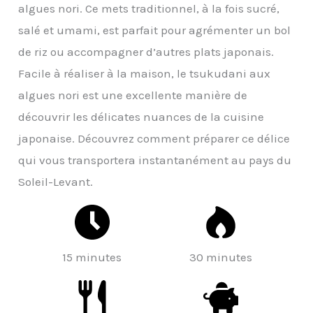
algues nori. Ce mets traditionnel, à la fois sucré,
salé et umami, est parfait pour agrémenter un bol
de riz ou accompagner d’autres plats japonais.
Facile à réaliser à la maison, le tsukudani aux
algues nori est une excellente manière de
découvrir les délicates nuances de la cuisine
japonaise. Découvrez comment préparer ce délice
qui vous transportera instantanément au pays du
Soleil-Levant.
15 minutes
30 minutes