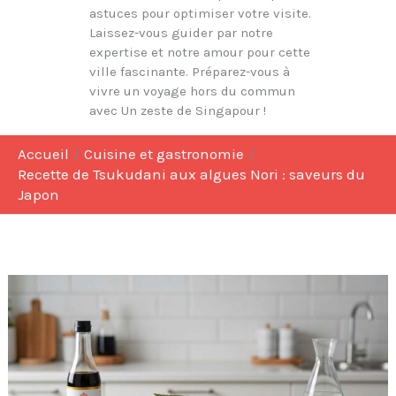
astuces pour optimiser votre visite.
Laissez-vous guider par notre
expertise et notre amour pour cette
ville fascinante. Préparez-vous à
vivre un voyage hors du commun
avec Un zeste de Singapour !
Accueil
Cuisine et gastronomie
Recette de Tsukudani aux algues Nori : saveurs du
Japon