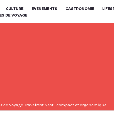
CULTURE
ÉVÉNEMENTS
GASTRONOMIE
LIFES
ES DE VOYAGE
ller de voyage Travelrest Nest : compact et ergonomique