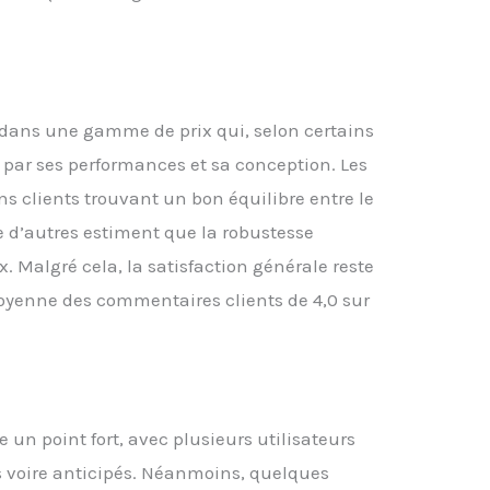
e dans une gamme de prix qui, selon certains
ée par ses performances et sa conception. Les
ins clients trouvant un bon équilibre entre le
que d’autres estiment que la robustesse
x. Malgré cela, la satisfaction générale reste
yenne des commentaires clients de 4,0 sur
e un point fort, avec plusieurs utilisateurs
 voire anticipés. Néanmoins, quelques