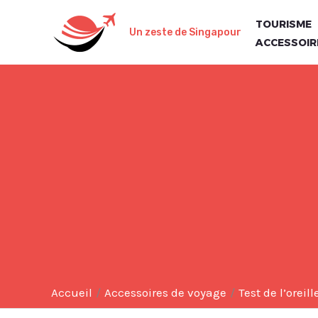
Aller
TOURISME
au
Un zeste de Singapour
ACCESSOIR
contenu
Accueil
Accessoires de voyage
Test de l’orei