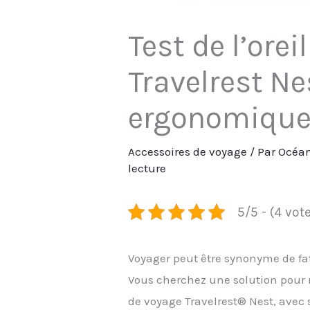
Test de l’orei
Travelrest Ne
ergonomiqu
Accessoires de voyage
/ Par
Océan
lecture
5/5 - (4 vot
Voyager peut être synonyme de fati
Vous cherchez une solution pour re
de voyage Travelrest® Nest, avec