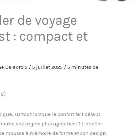
ller de voyage
st : compact et
e
e Delacroix
/
5 juillet 2025
/
5 minutes de
es)
gue, surtout lorsque le confort fait défaut.
ndre vos trajets plus agréables ? L’oreiller
 sa mousse à mémoire de forme et son design