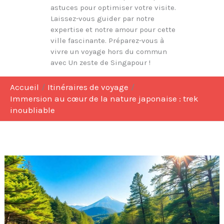
astuces pour optimiser votre visite.
Laissez-vous guider par notre
expertise et notre amour pour cette
ville fascinante. Préparez-vous à
vivre un voyage hors du commun
avec Un zeste de Singapour !
Accueil
Itinéraires de voyage
Immersion au cœur de la nature japonaise : trek
inoubliable