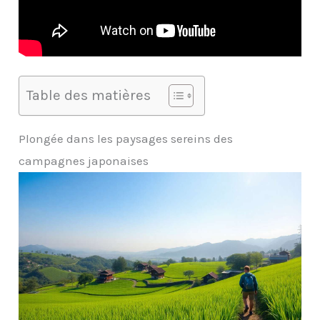
Table des matières
Plongée dans les paysages sereins des
campagnes japonaises