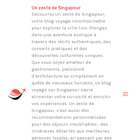
Aller
Rechercher
Un zeste de Singapour
au
Découvrez Un zeste de Singapour,
votre blog voyage incontournable
contenu
pour explorer la ville-lion. Plongez
dans une aventure exotique à
travers des récits authentiques, des
conseils pratiques et des
découvertes culturelles uniques.
Que vous soyez amateur de
gastronomie, passionné
d'architecture ou simplement en
quête de nouveaux horizons, ce blog
voyage sur Singapour saura
alimenter votre curiosité et enrichir
vos expériences. Un zeste de
Singapour, c'est aussi des
recommandations personnalisées
pour des séjours inoubliables : des
itinéraires détaillés aux meilleures
adresses locales, en passant par des