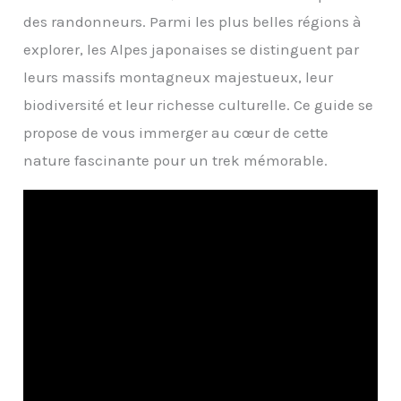
des randonneurs. Parmi les plus belles régions à
explorer, les Alpes japonaises se distinguent par
leurs massifs montagneux majestueux, leur
biodiversité et leur richesse culturelle. Ce guide se
propose de vous immerger au cœur de cette
nature fascinante pour un trek mémorable.