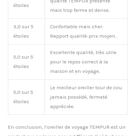
qualité TEMPUR présente
étoiles
mais trop ferme et dense.
3,0 sur 5
Confortable mais cher.
étoiles
Rapport qualité-prix moyen.
Excellente qualité, très utile
5,0 sur 5
pour le repos correct à la
étoiles
maison et en voyage.
Le meilleur oreiller tour de cou
5,0 sur 5
jamais possédé, fermeté
étoiles
appréciée.
En conclusion, l’oreiller de voyage TEMPUR est un