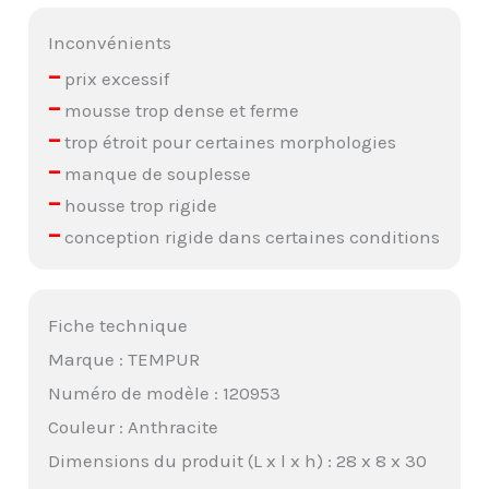
Inconvénients
–
prix excessif
–
mousse trop dense et ferme
–
trop étroit pour certaines morphologies
–
manque de souplesse
–
housse trop rigide
–
conception rigide dans certaines conditions
Fiche technique
Marque : TEMPUR
Numéro de modèle : 120953
Couleur : Anthracite
Dimensions du produit (L x l x h) : 28 x 8 x 30