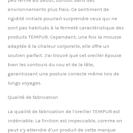
nous garantissons tous
environnements plus frais. Ce sentiment de
nos oreillers
gratuitement pendant 2
rigidité initiale pourrait surprendre ceux qui ne
ans
sont pas habitués à la fermeté caractéristique des
produits TEMPUR. Cependant, une fois la mousse
adaptée à la chaleur corporelle, elle offre un
soutien parfait. J’ai trouvé que cet oreiller épouse
bien les contours du cou et de la tête,
garantissant une posture correcte même lors de
longs voyages.
Qualité de fabrication
La qualité de fabrication de l’oreiller TEMPUR est
indéniable. La finition est impeccable, comme on
peut s’y attendre d’un produit de cette marque