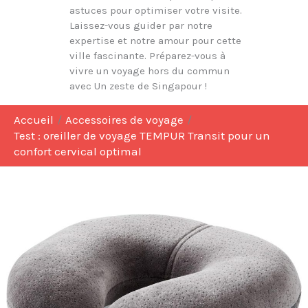
astuces pour optimiser votre visite.
Laissez-vous guider par notre
expertise et notre amour pour cette
ville fascinante. Préparez-vous à
vivre un voyage hors du commun
avec Un zeste de Singapour !
Accueil
Accessoires de voyage
Test : oreiller de voyage TEMPUR Transit pour un
confort cervical optimal