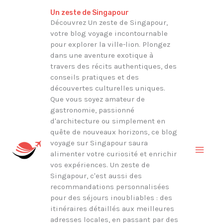
Aller
Rechercher
Un zeste de Singapour
au
Découvrez Un zeste de Singapour,
votre blog voyage incontournable
contenu
pour explorer la ville-lion. Plongez
dans une aventure exotique à
travers des récits authentiques, des
conseils pratiques et des
découvertes culturelles uniques.
Que vous soyez amateur de
gastronomie, passionné
d'architecture ou simplement en
quête de nouveaux horizons, ce blog
voyage sur Singapour saura
alimenter votre curiosité et enrichir
vos expériences. Un zeste de
Singapour, c'est aussi des
recommandations personnalisées
pour des séjours inoubliables : des
itinéraires détaillés aux meilleures
adresses locales, en passant par des