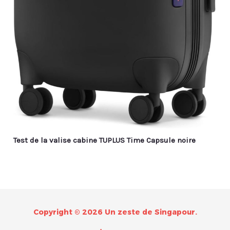
Test de la valise cabine TUPLUS Time Capsule noire
Copyright © 2026 Un zeste de Singapour.