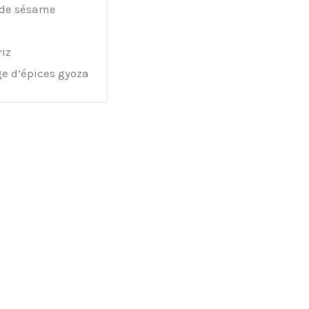
 de sésame
riz
e d’épices gyoza