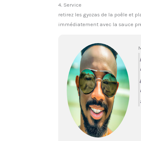
4. Service
retirez les gyozas de la poêle et p
immédiatement avec la sauce pr
M