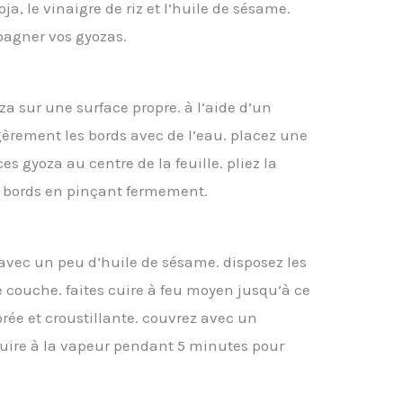
a, le vinaigre de riz et l’huile de sésame.
agner vos gyozas.
za sur une surface propre. à l’aide d’un
èrement les bords avec de l’eau. placez une
s gyoza au centre de la feuille. pliez la
es bords en pinçant fermement.
avec un peu d’huile de sésame. disposez les
 couche. faites cuire à feu moyen jusqu’à ce
orée et croustillante. couvrez avec un
cuire à la vapeur pendant 5 minutes pour