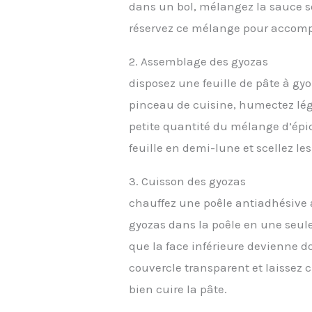
dans un bol, mélangez la sauce soj
réservez ce mélange pour accomp
2. Assemblage des gyozas
disposez une feuille de pâte à gyo
pinceau de cuisine, humectez lég
petite quantité du mélange d’épice
feuille en demi-lune et scellez l
3. Cuisson des gyozas
chauffez une poêle antiadhésive 
gyozas dans la poêle en une seule
que la face inférieure devienne d
couvercle transparent et laissez 
bien cuire la pâte.