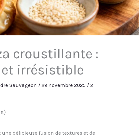
a croustillante :
 et irrésistible
ndre Sauvageon
/
29 novembre 2025
/
2
es)
t une délicieuse fusion de textures et de