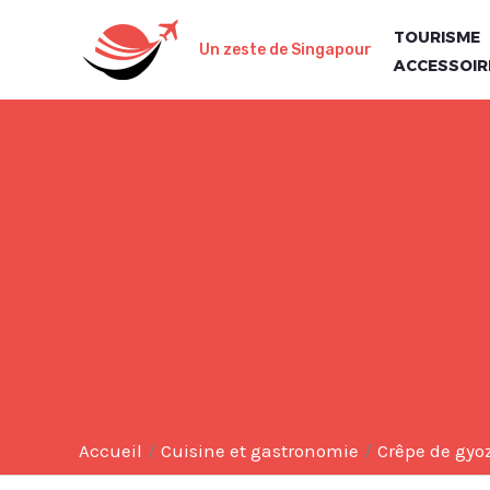
Aller
TOURISME
au
Un zeste de Singapour
ACCESSOIR
contenu
Accueil
Cuisine et gastronomie
Crêpe de gyoza