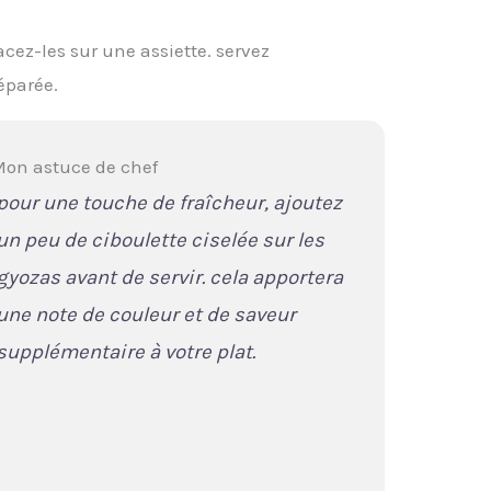
lacez-les sur une assiette. servez
éparée.
on astuce de chef
pour une touche de fraîcheur, ajoutez
un peu de ciboulette ciselée sur les
gyozas avant de servir. cela apportera
une note de couleur et de saveur
supplémentaire à votre plat.