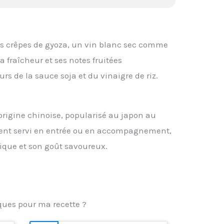
s crêpes de gyoza, un vin blanc sec comme
sa fraîcheur et ses notes fruitées
rs de la sauce soja et du vinaigre de riz.
’origine chinoise, popularisé au japon au
uvent servi en entrée ou en accompagnement,
nique et son goût savoureux.
iques pour ma recette ?