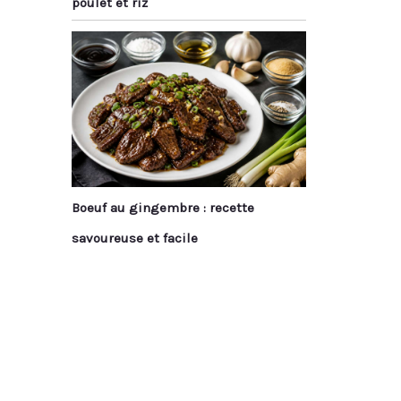
poulet et riz
Boeuf au gingembre : recette
savoureuse et facile