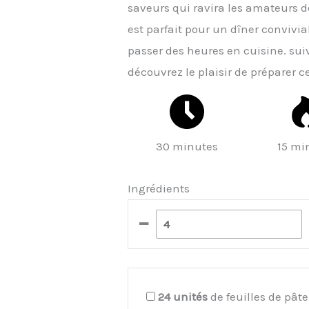
saveurs qui ravira les amateurs de 
est parfait pour un dîner convivi
passer des heures en cuisine. suiv
découvrez le plaisir de préparer c
30 minutes
15 mi
Ingrédients
–
24
unités
de feuilles de pât