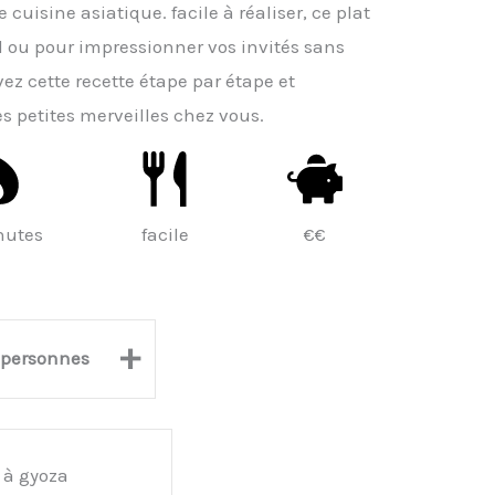
cuisine asiatique. facile à réaliser, ce plat
al ou pour impressionner vos invités sans
ez cette recette étape par étape et
es petites merveilles chez vous.
nutes
facile
€€
+
personnes
e à gyoza