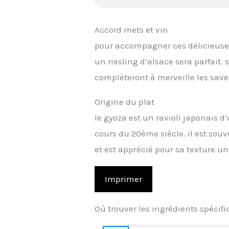
Accord mets et vin
pour accompagner ces délicieuse
un riesling d’alsace sera parfait. 
complèteront à merveille les saveu
Origine du plat
le gyoza est un ravioli japonais d
cours du 20ème siècle. il est so
et est apprécié pour sa texture u
Imprimer
Où trouver les ingrédients spécif