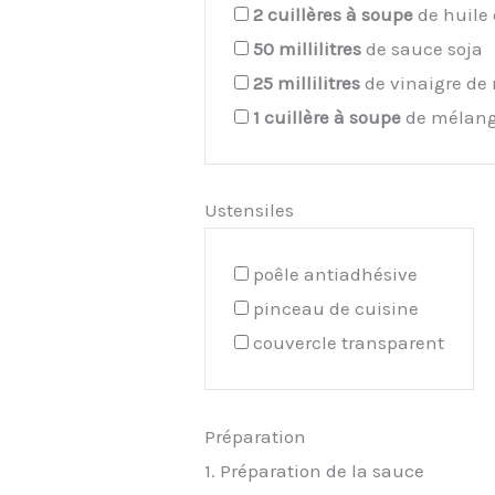
2
cuillères à soupe
de huile
50
millilitres
de sauce soja
25
millilitres
de vinaigre de 
1
cuillère à soupe
de mélang
Ustensiles
poêle antiadhésive
pinceau de cuisine
couvercle transparent
Préparation
1. Préparation de la sauce