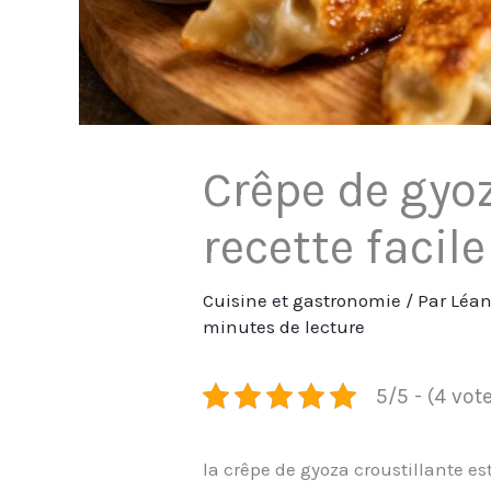
Crêpe de gyoz
recette facile
Cuisine et gastronomie
/ Par
Léa
minutes de lecture
5/5 - (4 vot
la crêpe de gyoza croustillante es