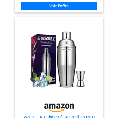
GWHOLE Kit Shaker à Cocktail en INOX