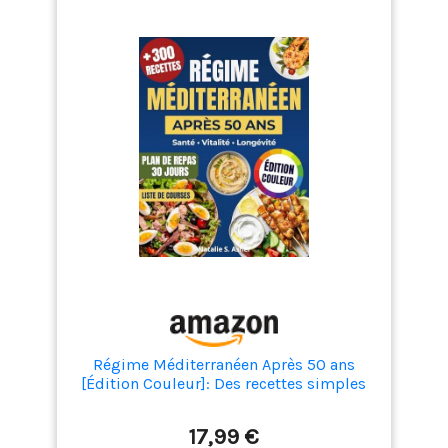
Régime Méditerranéen Après 50 ans
[Édition Couleur]: Des recettes simples
et équilibrées pour préserver votre
vitalité et rester en pleine forme - prêtes
17,99 €
en un rien de temps