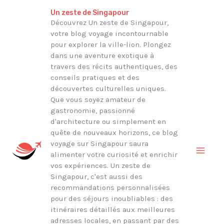
Aller
Rechercher
Un zeste de Singapour
au
Découvrez Un zeste de Singapour,
votre blog voyage incontournable
contenu
pour explorer la ville-lion. Plongez
dans une aventure exotique à
travers des récits authentiques, des
conseils pratiques et des
découvertes culturelles uniques.
Que vous soyez amateur de
gastronomie, passionné
d'architecture ou simplement en
quête de nouveaux horizons, ce blog
voyage sur Singapour saura
alimenter votre curiosité et enrichir
vos expériences. Un zeste de
Singapour, c'est aussi des
recommandations personnalisées
pour des séjours inoubliables : des
itinéraires détaillés aux meilleures
adresses locales, en passant par des