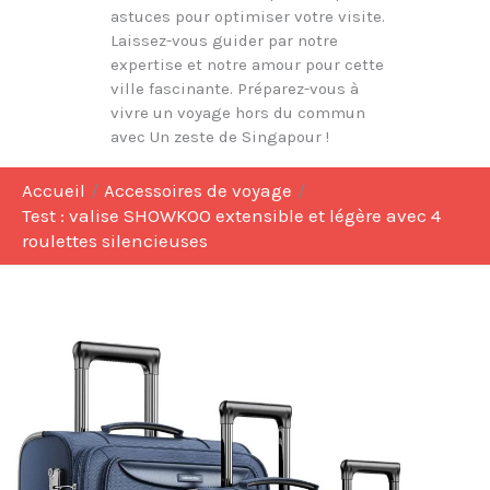
astuces pour optimiser votre visite.
Laissez-vous guider par notre
expertise et notre amour pour cette
ville fascinante. Préparez-vous à
vivre un voyage hors du commun
avec Un zeste de Singapour !
Accueil
Accessoires de voyage
Test : valise SHOWKOO extensible et légère avec 4
roulettes silencieuses