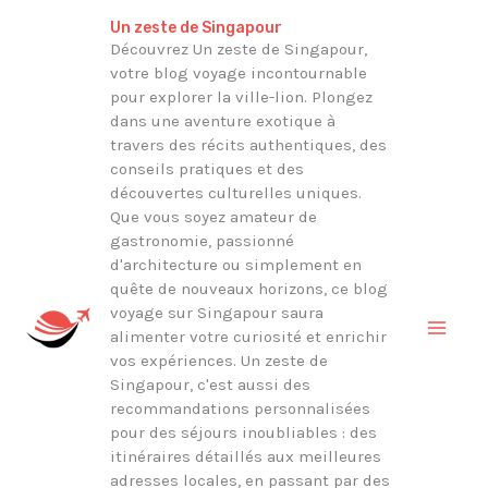
Aller
Rechercher
Un zeste de Singapour
au
Découvrez Un zeste de Singapour,
votre blog voyage incontournable
contenu
pour explorer la ville-lion. Plongez
dans une aventure exotique à
travers des récits authentiques, des
conseils pratiques et des
découvertes culturelles uniques.
Que vous soyez amateur de
gastronomie, passionné
d'architecture ou simplement en
quête de nouveaux horizons, ce blog
voyage sur Singapour saura
alimenter votre curiosité et enrichir
vos expériences. Un zeste de
Singapour, c'est aussi des
recommandations personnalisées
pour des séjours inoubliables : des
itinéraires détaillés aux meilleures
adresses locales, en passant par des