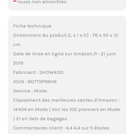
–
roues non amovibles
Fiche technique
Dimensions du produit (L x l x h) : 78 x 50 x 31
cm
Date de mise en ligne sur Amazon.fr : 21 juin
2019
Fabricant : SHOWKOO
ASIN : B07T9P99H9
Service : Mixte
Classement des meilleures ventes d’Amazon :
14 434 en Mode ( Voir les 100 premiers en Mode
) 21 en Sets de bagages
Commentaires client : 4,4 4,4 sur 5 étoiles