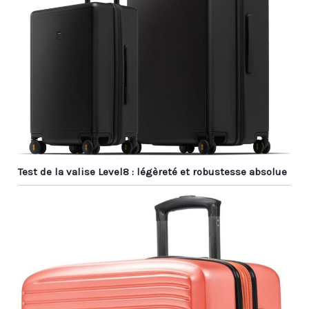
Test de la valise Level8 : légèreté et robustesse absolue