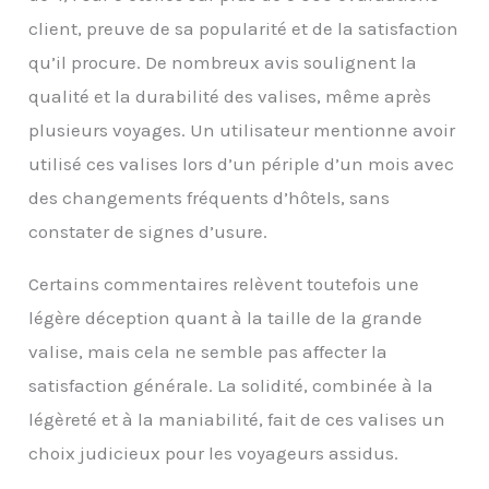
doigts. Les ensembles
client, preuve de sa popularité et de la satisfaction
valises SHOWKOO sont
livrés avec une garantie
qu’il procure. De nombreux avis soulignent la
mondiale de 3 ans.
qualité et la durabilité des valises, même après
plusieurs voyages. Un utilisateur mentionne avoir
utilisé ces valises lors d’un périple d’un mois avec
des changements fréquents d’hôtels, sans
constater de signes d’usure.
Certains commentaires relèvent toutefois une
légère déception quant à la taille de la grande
valise, mais cela ne semble pas affecter la
satisfaction générale. La solidité, combinée à la
légèreté et à la maniabilité, fait de ces valises un
choix judicieux pour les voyageurs assidus.