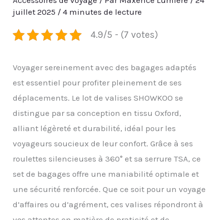
Accessoires de voyage
/ Par
Maxence Lumière
/
24
juillet 2025
/
4 minutes de lecture
4.9/5 - (7 votes)
Voyager sereinement avec des bagages adaptés
est essentiel pour profiter pleinement de ses
déplacements. Le lot de valises SHOWKOO se
distingue par sa conception en tissu Oxford,
alliant légèreté et durabilité, idéal pour les
voyageurs soucieux de leur confort. Grâce à ses
roulettes silencieuses à 360° et sa serrure TSA, ce
set de bagages offre une maniabilité optimale et
une sécurité renforcée. Que ce soit pour un voyage
d’affaires ou d’agrément, ces valises répondront à
vos attentes en matière de praticité et de