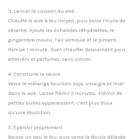
3. Lancer la cuisson au wok
Chauffe le wok à feu moyen, puis verse l’huile de
sésame. Ajoute les échalotes réhydratées, le
gingembre moulu, l’ail semoule et le piment.
Remue 1 minute.
Suer
: chauffer doucement pour
attendrir et parfumer, sans colorer.
4. Construire la sauce
Verse le mélange bouillon, soja, vinaigre et miel
dans le wok. Laisse frémir 2 minutes.
Frémir
: de
petites bulles apparaissent, c’est plus doux
qu’une ébullition.
5. Épaissir proprement
Baisse un peu le feu, puis verse la fécule délayée