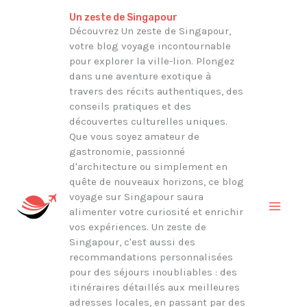
Aller
Rechercher
Un zeste de Singapour
au
Découvrez Un zeste de Singapour,
votre blog voyage incontournable
contenu
pour explorer la ville-lion. Plongez
dans une aventure exotique à
travers des récits authentiques, des
conseils pratiques et des
découvertes culturelles uniques.
Que vous soyez amateur de
gastronomie, passionné
d'architecture ou simplement en
quête de nouveaux horizons, ce blog
voyage sur Singapour saura
alimenter votre curiosité et enrichir
vos expériences. Un zeste de
Singapour, c'est aussi des
recommandations personnalisées
pour des séjours inoubliables : des
itinéraires détaillés aux meilleures
adresses locales, en passant par des