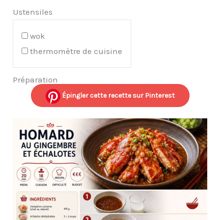
Ustensiles
wok
thermomètre de cuisine
Préparation
Épingler cette recette sur Pinterest